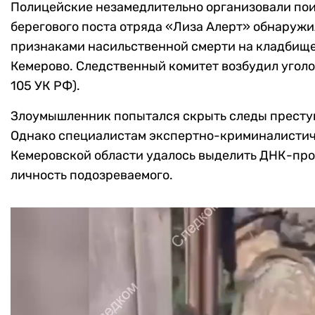
Полицейские незамедлительно организовали по
берегового поста отряда «Лиза Алерт» обнаружи
признаками насильственной смерти на кладбище
Кемерово. Следственный комитет возбудил уголов
105 УК РФ).
Злоумышленник попытался скрыть следы преступ
Однако специалистам экспертно-криминалистич
Кемеровской области удалось выделить ДНК-про
личность подозреваемого.