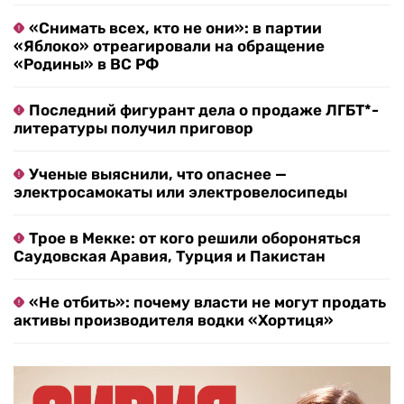
«Снимать всех, кто не они»: в партии
«Яблоко» отреагировали на обращение
«Родины» в ВС РФ
Последний фигурант дела о продаже ЛГБТ*-
литературы получил приговор
Ученые выяснили, что опаснее —
электросамокаты или электровелосипеды
Трое в Мекке: от кого решили обороняться
Саудовская Аравия, Турция и Пакистан
«Не отбить»: почему власти не могут продать
активы производителя водки «Хортиця»