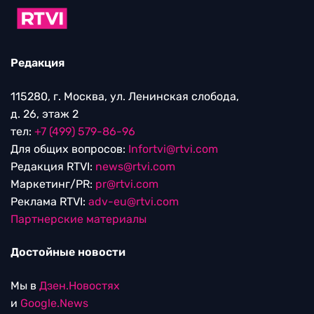
Редакция
115280, г. Москва, ул. Ленинская слобода,
д. 26, этаж 2
тел:
+7 (499) 579-86-96
Для общих вопросов:
Infortvi@rtvi.com
Редакция RTVI:
news@rtvi.com
Маркетинг/PR:
pr@rtvi.com
Реклама RTVI:
adv-eu@rtvi.com
Партнерские материалы
Достойные новости
Мы в
Дзен.Новостях
и
Google.News