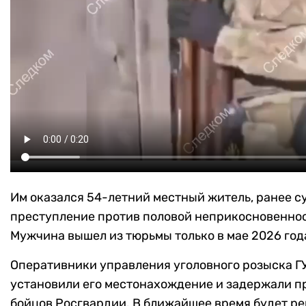
Им оказался 54-летний местный житель, ранее су
преступление против половой неприкосновенно
Мужчина вышел из тюрьмы только в мае 2026 год
Оперативники управления уголовного розыска Г
установили его местонахождение и задержали п
бойцов Росгвардии. В ближайшее время будет р