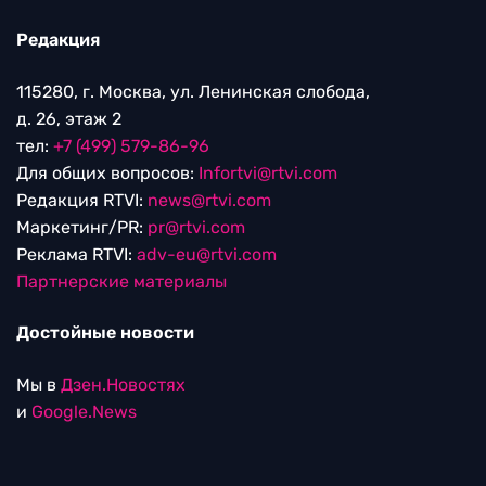
Редакция
115280, г. Москва, ул. Ленинская слобода,
д. 26, этаж 2
тел:
+7 (499) 579-86-96
Для общих вопросов:
Infortvi@rtvi.com
Редакция RTVI:
news@rtvi.com
Маркетинг/PR:
pr@rtvi.com
Реклама RTVI:
adv-eu@rtvi.com
Партнерские материалы
Достойные новости
Мы в
Дзен.Новостях
и
Google.News