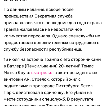
По данным издания, вскоре после
происшествия Секретная служба
признавалась, что в последние два года охрана
Трампа жаловалась на недостаточное
количество персонала. Однако спецслужбы не
предоставили дополнительных сотрудников в
службу безопасности республиканца.
13 июля на встрече Трампа с его сторонниками
в Батлере (Пенсильвания) 20-летний Томас
Мэтью Крукс
выстрелил
в экс-президента из
винтовки AR. Стрелок, который жил с
родителями в пригороде Питтсбурга Бетел-
Парк, действовал в одиночку. Его убили на
месте сотрудники спецслужб. В результате
попытки покушения Трамп был ранен в правое