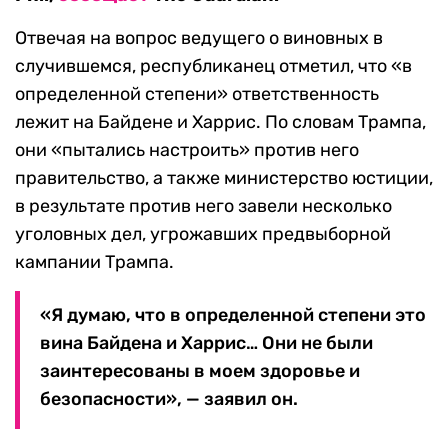
Отвечая на вопрос ведущего о виновных в
случившемся, республиканец отметил, что «в
определенной степени» ответственность
лежит на Байдене и Харрис. По словам Трампа,
они «пытались настроить» против него
правительство, а также министерство юстиции,
в результате против него завели несколько
уголовных дел, угрожавших предвыборной
кампании Трампа.
«Я думаю, что в определенной степени это
вина Байдена и Харрис… Они не были
заинтересованы в моем здоровье и
безопасности», — заявил он.