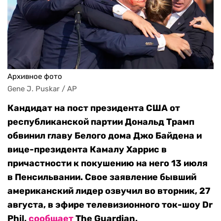
Архивное фото
Gene J. Puskar / AP
Кандидат на пост президента США от
республиканской партии Дональд Трамп
обвинил главу Белого дома Джо Байдена и
вице-президента Камалу Харрис в
причастности к покушению на него 13 июля
в Пенсильвании. Свое заявление бывший
американский лидер озвучил во вторник, 27
августа, в эфире телевизионного ток-шоу Dr
Phil,
сообщает
The Guardian.