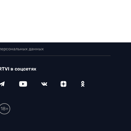
 персональных данных
RTVI в соцсетях
18+