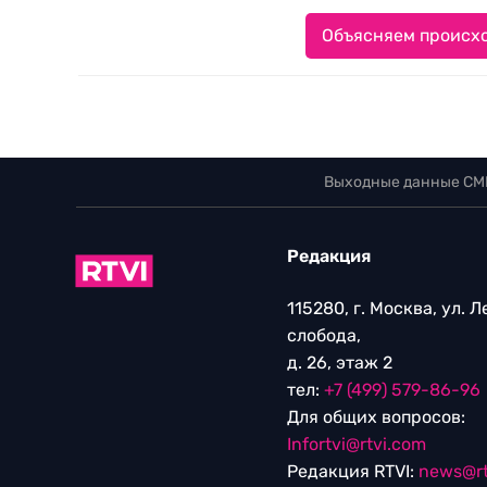
Объясняем происхо
Выходные данные СМ
Редакция
115280, г. Москва, ул. 
слобода,
д. 26, этаж 2
тел:
+7 (499) 579-86-96
Для общих вопросов:
Infortvi@rtvi.com
Редакция RTVI:
news@rt