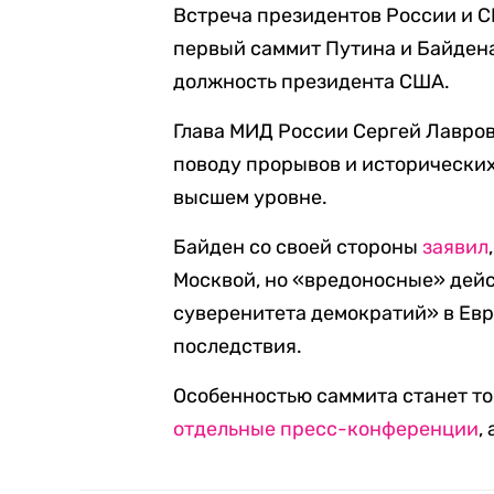
Встреча президентов России и
первый саммит Путина и Байдена
должность президента США.
Глава МИД России Сергей Лавро
поводу прорывов и исторических
высшем уровне.
Байден со своей стороны
заявил
Москвой, но «вредоносные» дейс
суверенитета демократий» в Евро
последствия.
Особенностью саммита станет то,
отдельные
пресс-конференции
,