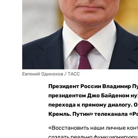
Евгений Одиноков / ТАСС
Президент России Владимир Пу
президентом Джо Байденом ну
перехода к прямому диалогу. О
Кремль. Путин» телеканала «Ро
«Восстановить наши личные конт
создать реально функционирующ