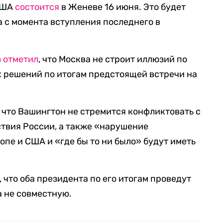
 США
состоится
в Женеве 16 июня. Это будет
 с момента вступления последнего в
в
отметил
, что Москва не строит иллюзий по
 решений по итогам предстоящей встречи на
, что Вашингтон не стремится конфликтовать с
твия России, а также «нарушение
пе и США и «где бы то ни было» будут иметь
 что оба президента по его итогам проведут
 а не совместную.