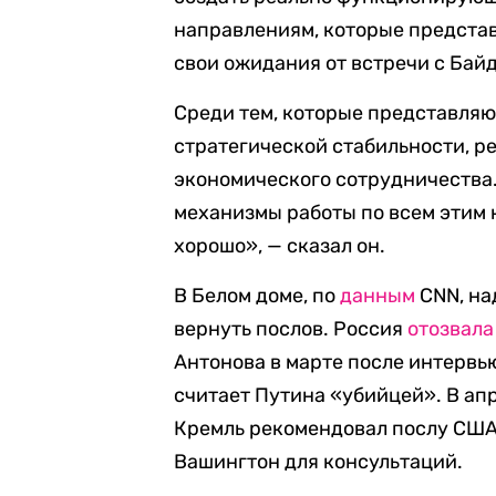
направлениям, которые предста
свои ожидания от встречи с Бай
Среди тем, которые представляю
стратегической стабильности, р
экономического сотрудничества.
механизмы работы по всем этим 
хорошо», — сказал он.
В Белом доме, по
данным
CNN, на
вернуть послов. Россия
отозвала
Антонова в марте после интервь
считает Путина «убийцей». В ап
Кремль рекомендовал послу США
Вашингтон для консультаций.