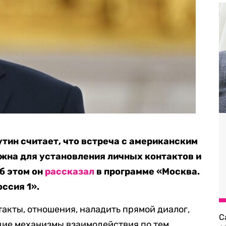
тин считает, что встреча с американским
жна для установления личных контактов и
б этом он
рассказал
в программе «Москва.
ссия 1».
акты, отношения, наладить прямой диалог,
С
ие механизмы взаимодействия по тем