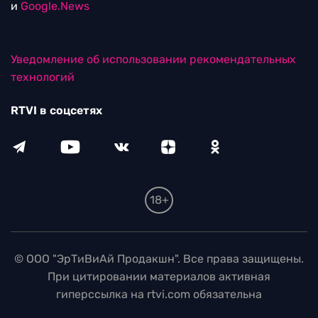
и
Google.News
Уведомление об использовании рекомендательных
технологий
RTVI в соцсетях
18+
© ООО "ЭрТиВиАй Продакшн". Все права защищены.
При цитировании материалов активная
гиперссылка на rtvi.com обязательна