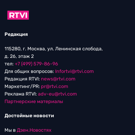
Редакция
115280, г. Москва, ул. Ленинская слобода,
д. 26, этаж 2
тел:
+7 (499) 579-86-96
Для общих вопросов:
Infortvi@rtvi.com
Редакция RTVI:
news@rtvi.com
Маркетинг/PR:
pr@rtvi.com
Реклама RTVI:
adv-eu@rtvi.com
Партнерские материалы
Достойные новости
Мы в
Дзен.Новостях