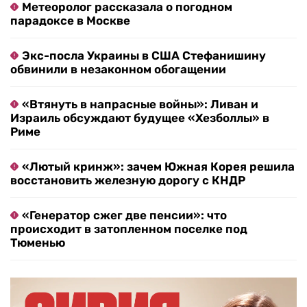
Метеоролог рассказала о погодном
парадоксе в Москве
Экс-посла Украины в США Стефанишину
обвинили в незаконном обогащении
«Втянуть в напрасные войны»: Ливан и
Израиль обсуждают будущее «Хезболлы» в
Риме
«Лютый кринж»: зачем Южная Корея решила
восстановить железную дорогу с КНДР
«Генератор сжег две пенсии»: что
происходит в затопленном поселке под
Тюменью