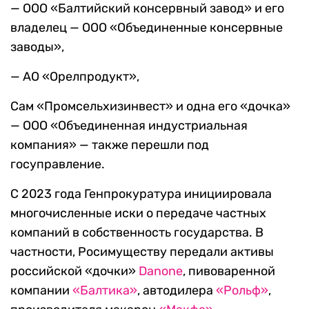
— ООО «Балтийский консервный завод» и его
владелец — ООО «Объединенные консервные
заводы»,
— АО «Орелпродукт»,
Сам «Промсельхизинвест» и одна его «дочка»
— ООО «Объединенная индустриальная
компания» — также перешли под
госуправление.
С 2023 года Генпрокуратура инициировала
многочисленные иски о передаче частных
компаний в собственность государства. В
частности, Росимуществу передали активы
российской «дочки»
Danone
, пивоваренной
компании
«Балтика»
, автодилера
«Рольф»
,