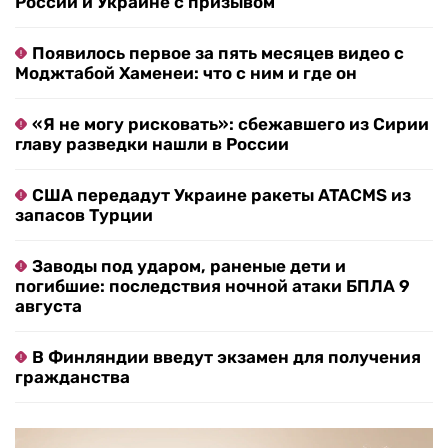
России и Украине с призывом
Появилось первое за пять месяцев видео с
Моджтабой Хаменеи: что с ним и где он
«Я не могу рисковать»: сбежавшего из Сирии
главу разведки нашли в России
США передадут Украине ракеты ATACMS из
запасов Турции
Заводы под ударом, раненые дети и
погибшие: последствия ночной атаки БПЛА 9
августа
В Финляндии введут экзамен для получения
гражданства