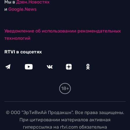
Мы в
Дзен.Новостях
и
Google.News
Уведомление об использовании рекомендательных
технологий
RTVI в соцсетях
18+
© ООО "ЭрТиВиАй Продакшн". Все права защищены.
При цитировании материалов активная
гиперссылка на rtvi.com обязательна