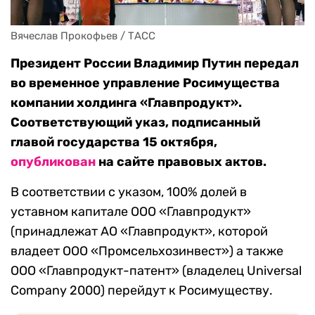
Вячеслав Прокофьев / ТАСС
Президент России Владимир Путин передал
во временное управление Росимущества
компании холдинга «Главпродукт».
Соответствующий указ, подписанный
главой государства 15 октября,
опубликован
на сайте правовых актов.
В соответствии с указом, 100% долей в
уставном капитале ООО «Главпродукт»
(принадлежат АО «Главпродукт», которой
владеет ООО «Промсельхoзинвест») а также
ООО «Главпродукт-патент» (владелец Universal
Company 2000) перейдут к Росимуществу.