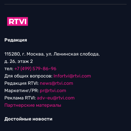
Редакция
115280, г. Москва, ул. Ленинская слобода,
д. 26, этаж 2
тел:
+7 (499) 579-86-96
Для общих вопросов:
Infortvi@rtvi.com
Редакция RTVI:
news@rtvi.com
Маркетинг/PR:
pr@rtvi.com
Реклама RTVI:
adv-eu@rtvi.com
Партнерские материалы
Достойные новости