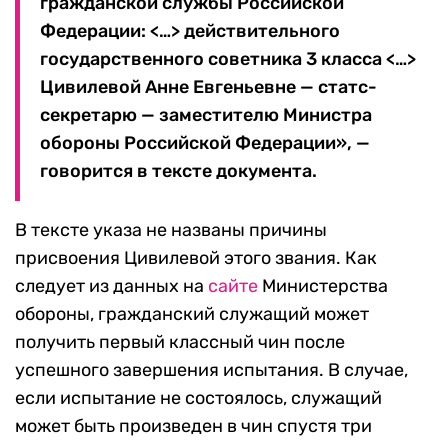
гражданской службы Российской
Федерации: <…> действительного
государственного советника 3 класса <…>
Цивилевой Анне Евгеньевне — статс-
секретарю — заместителю Министра
обороны Российской Федерации», —
говорится в тексте документа.
В тексте указа не названы причины
присвоения Цивилевой этого звания. Как
следует из данных на
сайте
Министерства
обороны, гражданский служащий может
получить первый классный чин после
успешного завершения испытания. В случае,
если испытание не состоялось, служащий
может быть произведен в чин спустя три