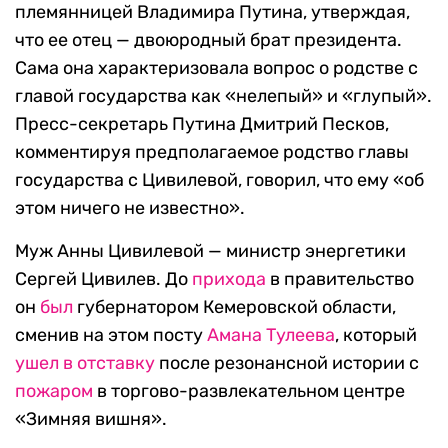
племянницей Владимира Путина, утверждая,
что ее отец — двоюродный брат президента.
Сама она характеризовала вопрос о родстве с
главой государства как «нелепый» и «глупый».
Пресс-секретарь Путина Дмитрий Песков,
комментируя предполагаемое родство главы
государства с Цивилевой, говорил, что ему «об
этом ничего не известно».
Муж Анны Цивилевой — министр энергетики
Сергей Цивилев. До
прихода
в правительство
он
был
губернатором Кемеровской области,
сменив на этом посту
Амана Тулеева
, который
ушел в отставку
после резонансной истории с
пожаром
в торгово-развлекательном центре
«Зимняя вишня».