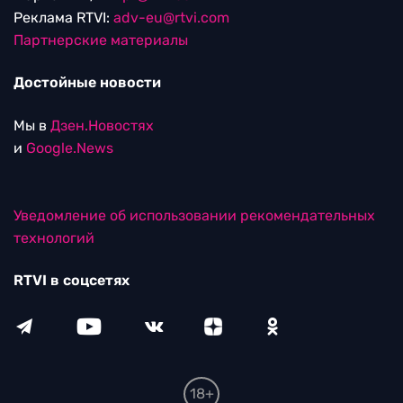
Реклама RTVI:
adv-eu@rtvi.com
Партнерские материалы
Достойные новости
Мы в
Дзен.Новостях
и
Google.News
Уведомление об использовании рекомендательных
технологий
RTVI в соцсетях
18+