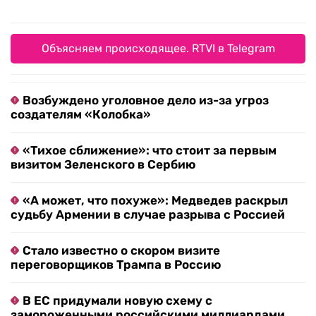
Объясняем происходящее. RTVI в Telegram
Возбуждено уголовное дело из-за угроз
создателям «Колобка»
«Тихое сближение»: что стоит за первым
визитом Зеленского в Сербию
«А может, что похуже»: Медведев раскрыл
судьбу Армении в случае разрыва с Россией
Стало известно о скором визите
переговорщиков Трампа в Россию
В ЕС придумали новую схему с
замороженными российскими миллиардами