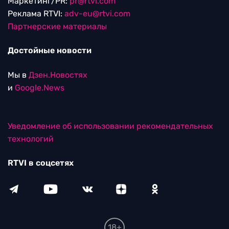
Маркетинг/PR:
pr@rtvi.com
Реклама RTVI:
adv-eu@rtvi.com
Партнерские материалы
Достойные новости
Мы в
Дзен.Новостях
и
Google.News
Уведомление об использовании рекомендательных
технологий
RTVI в соцсетях
18+