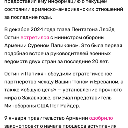
предоставил ему информацию о текущем
состоянии армянско-американских отношений
за последние годы.
В декабре 2024 года глава Пентагона Ллойд
Остин
встретился
с министром обороны
Армении Суреном Папикяном. Это была первая
подобная встреча руководителей военных
ведомств двух стран за последние 20 лет.
Остин и Папикян обсудили стратегическое
партнерство между Вашингтоном и Ереваном, а
также «общую цель» — установление прочного
мира в Закавказье, отмечал представитель
Минобороны США Пэт Райдер.
9 января правительство Армении
одобрило
законопроект о начале процесса вступления