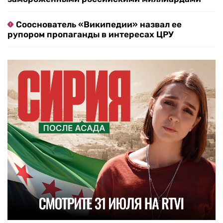
Сооснователь «Википедии» назвал ее
рупором пропаганды в интересах ЦРУ