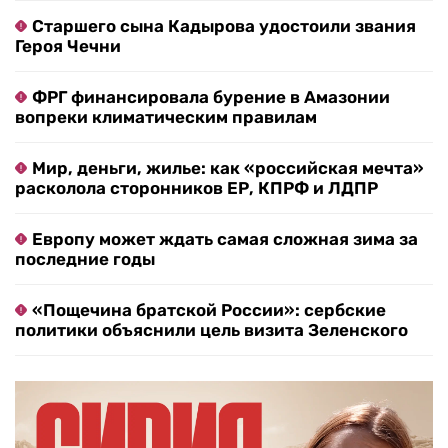
Старшего сына Кадырова удостоили звания
Героя Чечни
ФРГ финансировала бурение в Амазонии
вопреки климатическим правилам
Мир, деньги, жилье: как «российская мечта»
расколола сторонников ЕР, КПРФ и ЛДПР
Европу может ждать самая сложная зима за
последние годы
«Пощечина братской России»: сербские
политики объяснили цель визита Зеленского