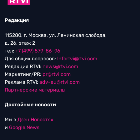
Редакция
115280, г. Москва, ул. Ленинская слобода,
д. 26, этаж 2
тел:
+7 (499) 579-86-96
Для общих вопросов:
Infortvi@rtvi.com
Редакция RTVI:
news@rtvi.com
Маркетинг/PR:
pr@rtvi.com
Реклама RTVI:
adv-eu@rtvi.com
Партнерские материалы
Достойные новости
Мы в
Дзен.Новостях
и
Google.News