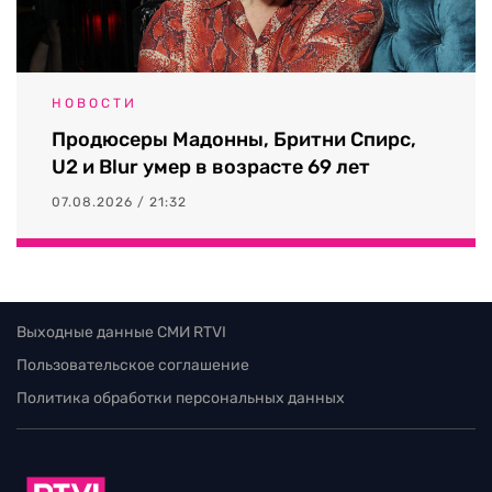
НОВОСТИ
Продюсеры Мадонны, Бритни Спирс,
U2 и Blur умер в возрасте 69 лет
07.08.2026 / 21:32
Выходные данные СМИ RTVI
Пользовательское соглашение
Политика обработки персональных данных