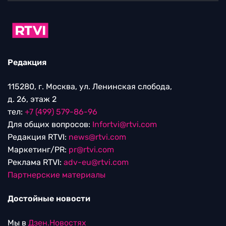
Редакция
115280, г. Москва, ул. Ленинская слобода,
д. 26, этаж 2
тел:
+7 (499) 579-86-96
Для общих вопросов:
Infortvi@rtvi.com
Редакция RTVI:
news@rtvi.com
Маркетинг/PR:
pr@rtvi.com
Реклама RTVI:
adv-eu@rtvi.com
Партнерские материалы
Достойные новости
Мы в
Дзен.Новостях