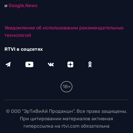
и
Google.News
Уведомление об использовании рекомендательных
технологий
RTVI в соцсетях
18+
© ООО "ЭрТиВиАй Продакшн". Все права защищены.
При цитировании материалов активная
гиперссылка на rtvi.com обязательна