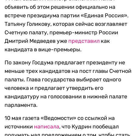
объявить об этом решении официально на
встрече президиума партии «Единая Россия».
Татьяну Голикову, которая сейчас возглавляет
Счетную палату, премьер-министр России
Дмитрий Медведев уже
представил
как
кандидата в вице-премьеры.
По закону Госдума предлагает президенту не
меньше трех кандидатов на пост главы Счетной
палаты. Глава государства выбирает одного
человека и предлагает утвердить его
кандидатуру на голосовании в нижней палате
парламента.
10 мая газета «Ведомости» со ссылкой на
источники
написала
, что Кудрин пообещал
подумать над предложением о том, чтобы стать