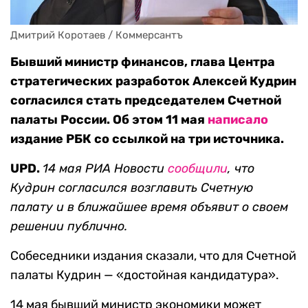
Дмитрий Коротаев / Коммерсантъ
Бывший министр финансов, глава Центра
стратегических разработок Алексей Кудрин
согласился стать председателем Счетной
палаты России. Об этом 11 мая
написало
издание РБК со ссылкой на три источника.
UPD.
14 мая РИА Новости
сообщили
, что
Кудрин согласился возглавить Счетную
палату и в ближайшее время объявит о своем
решении публично.
Собеседники издания сказали, что для Счетной
палаты Кудрин — «достойная кандидатура».
14 мая бывший министр экономики может