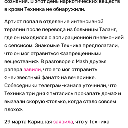
сознания. В этот день наркотических веществ
в крови Техника не обнаружили.
Артист попал в отделение интенсивной
терапии после перевода из больницы Таланг,
где он находился с аспирационной пневмонией
с сепсисом. Знакомые Техника предполагали,
что он мог отравиться «запрещенными
веществами». В разговоре с Mash друзья
рэпера
завили
, что его мог отправить
«неизвестный фанат» на вечеринке.
Собеседники телеграм-канала уточнили, что
Техника три дня «пытались прокапать дома» и
вызвали скорую «только, когда стало совсем
плохо».
29 марта Карицкая
заявила
, что у Техника