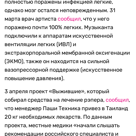
полностью поражены инфекцией легкие,
однако мозг остался неповрежденным. 31
марта врач артиста
сообщил
, что у него
поражено почти 100% легких. Музыканта
подключили к аппаратам искусственной
вентиляции легких (ИВЛ) и
экстракорпоральной мембранной оксигенации
(ЭКМО), также он находится на сильной
вазопрессорной поддержке (искусственное
повышение давления).
3 апреля проект «Выжившие», который
собирал средства на лечение рэпера,
сообщил
,
что менеджер Паши Техника привез в Таиланд
20 кг необходимых лекарств. По данным
проекта, местные медики «начали слышать
рекомендации российского специалиста и