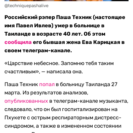
@techniquepashalive
Российский рэпер Паша Техник (настоящее
имя Павел Ивлев) умер в больнице в
Таиланде в возрасте 40 лет. Об этом
сообщила
его бывшая жена Ева Карицкая в
своем телеграм-канале.
«Царствие небесное. Запомню тебя таким
счастливым», — написала она.
Паша Техник
попал
в больницу Таиланда 27
марта. Из результатов анализов,
опубликованных
в телеграм-канале музыканта,
следовало, что он был госпитализирован на
Пхукете с острым респираторным дистресс-
синдромом, а также в измененном состоянии