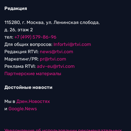
Редакция
115280, г. Москва, ул. Ленинская слобода,
д. 26, этаж 2
тел:
+7 (499) 579-86-96
Для общих вопросов:
Infortvi@rtvi.com
Редакция RTVI:
news@rtvi.com
Маркетинг/PR:
pr@rtvi.com
Реклама RTVI:
adv-eu@rtvi.com
Партнерские материалы
Достойные новости
Мы в
Дзен.Новостях
и
Google.News
Уведомление об использовании рекомендательных