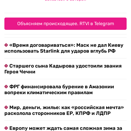
Объясняем происходящее. RTVI в Telegram
«Время договариваться»: Маск не дал Киеву
использовать Starlink для ударов вглубь РФ
Старшего сына Кадырова удостоили звания
Героя Чечни
ФРГ финансировала бурение в Амазонии
вопреки климатическим правилам
Мир, деньги, жилье: как «российская мечта»
расколола сторонников ЕР, КПРФ и ЛДПР
Европу может ждать самая сложная зима за