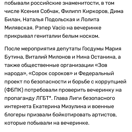
побывали российские знаменитости, в том
числе Ксения Собчак, Филипп Киркоров, Дима
Билан, Наталья Подольская и Лолита
Милявская. Рэпер Vacio на вечеринке
прикрывал гениталии белым носком.
После мероприятия депутаты Госдумы Мария
Бутина, Виталий Милонов и Нина Останина, а
также общественные организации «Зов
народа», «Сорок сороков» и Федеральный
проект по безопасности и борьбе с коррупцией
(ФБПК) потребовали проверить вечеринку на
пропаганду ЛГБТ*. Глава Лиги безопасного
интернета Екатерина Мизулина и военные
блогеры призвали бойкотировать артистов,
которые побывали на вечеринке.