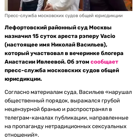
Пресс-служба московских судов общей юрисдикции
Лефортовский районный суд Москвы
назначил 15 суток ареста рэперу Vacio
(настоящее имя Николай Васильев),
который участвовал в вечеринке блогера
Анастасии Ивлеевой. Об этом
сообщает
пресс-служба московских судов общей
юрисдикции.
Согласно материалам суда, Васильев «нарушал
общественный порядок, выражался грубой
нецензурной бранью и распространял в
телеграм-каналах публикации, направленные
на пропаганду нетрадиционных сексуальных
отношений».