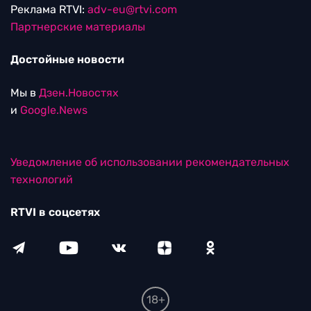
Реклама RTVI:
adv-eu@rtvi.com
Партнерские материалы
Достойные новости
Мы в
Дзен.Новостях
и
Google.News
Уведомление об использовании рекомендательных
технологий
RTVI в соцсетях
18+