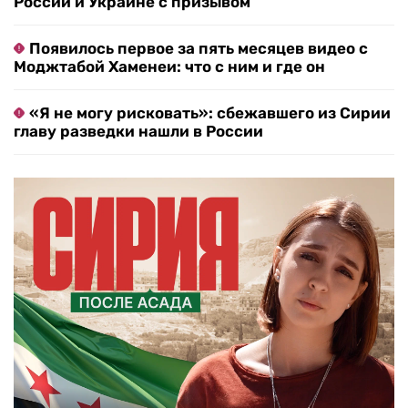
России и Украине с призывом
Появилось первое за пять месяцев видео с
Моджтабой Хаменеи: что с ним и где он
«Я не могу рисковать»: сбежавшего из Сирии
главу разведки нашли в России