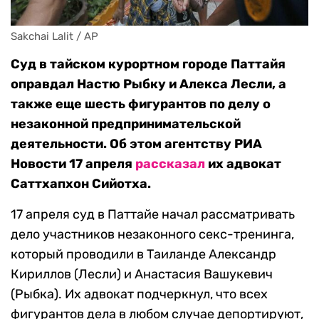
Sakchai Lalit / AP
Суд в тайском курортном городе Паттайя
оправдал Настю Рыбку и Алекса Лесли, а
также еще шесть фигурантов по делу о
незаконной предпринимательской
деятельности. Об этом агентству РИА
Новости 17 апреля
рассказал
их адвокат
Саттхапхон Сийотха.
17 апреля суд в Паттайе начал рассматривать
дело участников незаконного секс-тренинга,
который проводили в Таиланде Александр
Кириллов (Лесли) и Анастасия Вашукевич
(Рыбка). Их адвокат подчеркнул, что всех
фигурантов дела в любом случае депортируют,