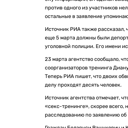
против одного из участников нел
остальные в заявление упоминаю
Источник РИА также рассказал, 
еще 5 марта должны были депорт
уголовной полиции. Его имени ис
23 марта агентство сообщало, чт
соорганизаторов тренинга Диану
Теперь РИА пишет, что двоих об
делу проходят десять человек.
Источник агентства отмечает, чт
«секс-тренинге», скорее всего, 
расследованию по заявлению об
Граждан Беларуси Вашукевич и К