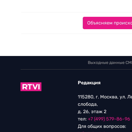
Объясняем происхо
Выходные данные СМ
Редакция
115280, г. Москва, ул. 
слобода,
д. 26, этаж 2
тел:
+7 (499) 579-86-96
Для общих вопросов: