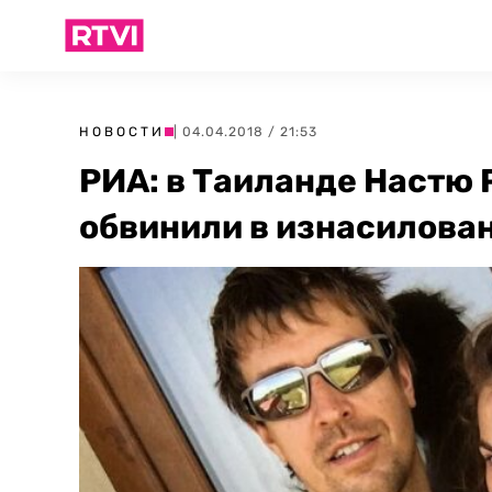
НОВОСТИ
| 04.04.2018 / 21:53
РИА: в Таиланде Настю 
обвинили в изнасилова