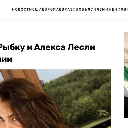
НОВОСТИ
США
ЕВРОПА
ЕВРАЗИЯ
ОБЪЯСНЯЕМ
МНЕНИЯ
В
Рыбку и Алекса Лесли
нии