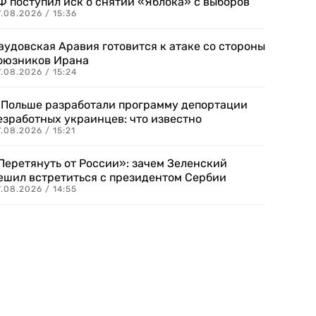
Ф поступил иск о снятии «Яблока» с выборов
.08.2026 / 15:36
аудовская Аравия готовится к атаке со стороны
оюзников Ирана
.08.2026 / 15:24
 Польше разработали программу депортации
езработных украинцев: что известно
.08.2026 / 15:21
Перетянуть от России»: зачем Зеленский
ешил встретиться с президентом Сербии
.08.2026 / 14:55