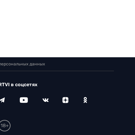
 персональных данных
RTVI в соцсетях
18+