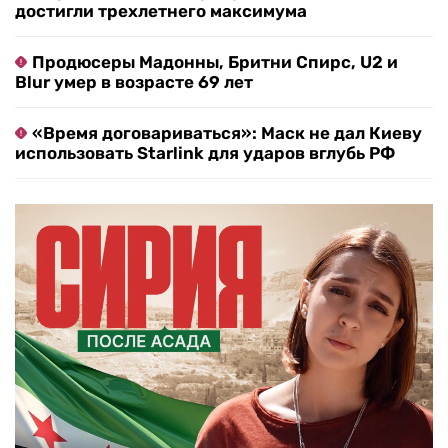
достигли трехлетнего максимума
Продюсеры Мадонны, Бритни Спирс, U2 и
Blur умер в возрасте 69 лет
«Время договариваться»: Маск не дал Киеву
использовать Starlink для ударов вглубь РФ