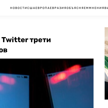
НОВОСТИ
США
ЕВРОПА
ЕВРАЗИЯ
ОБЪЯСНЯЕМ
МНЕНИЯ
В
Twitter трети
ов