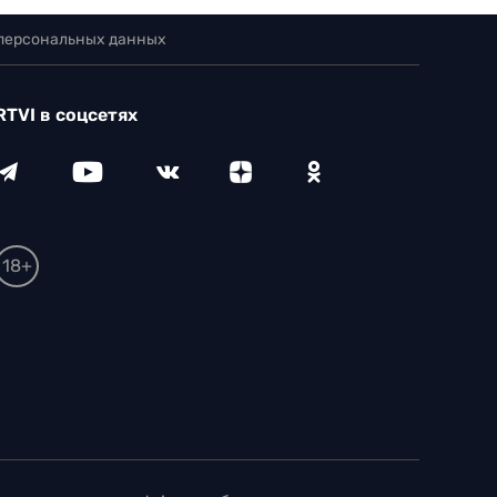
 персональных данных
RTVI в соцсетях
18+