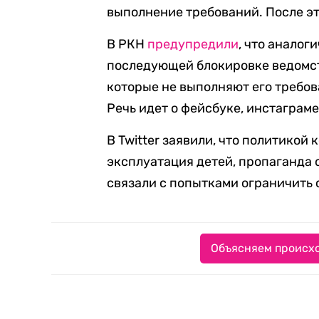
выполнение требований. После эт
В РКН
предупредили
, что анало
последующей блокировке ведомств
которые не выполняют его требо
Речь идет о фейсбуке, инстаграме
В Twitter заявили, что политико
эксплуатация детей, пропаганда 
связали с попытками ограничить 
Объясняем происхо