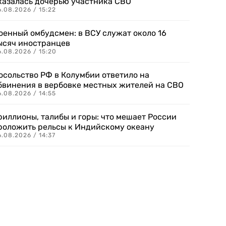
казалась дочерью участника СВО
.08.2026 / 15:22
оенный омбудсмен: в ВСУ служат около 16
ысяч иностранцев
.08.2026 / 15:20
осольство РФ в Колумбии ответило на
бвинения в вербовке местных жителей на СВО
.08.2026 / 14:55
риллионы, талибы и горы: что мешает России
роложить рельсы к Индийскому океану
.08.2026 / 14:37