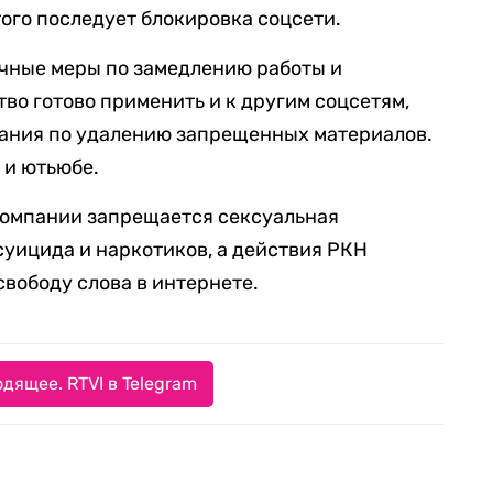
ого последует блокировка соцсети.
гичные меры по замедлению работы и
о готово применить и к другим соцсетям,
вания по удалению запрещенных материалов.
 и ютьюбе.
й компании запрещается сексуальная
суицида и наркотиков, а действия РКН
свободу слова в интернете.
дящее. RTVI в Telegram