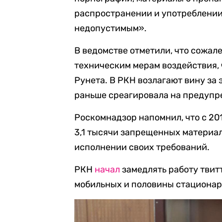
распространении и употреблении 
недопустимым».
В ведомстве отметили, что сожале
техническим мерам воздействия, 
Рунета. В РКН возлагают вину за э
раньше среагировала на предупре
Роскомнадзор напомнил, что с 201
3,1 тысячи запрещенных материал
исполнении своих требований.
РКН
начал
замедлять работу твитт
мобильных и половины стационар