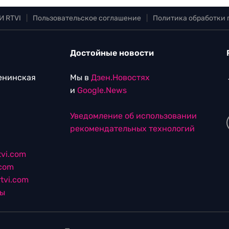
И RTVI
|
Пользовательское соглашение
|
Политика обработки
Достойные новости
Ленинская
Мы в
Дзен.Новостях
и
Google.News
Уведомление об использовании
рекомендательных технологий
vi.com
.com
tvi.com
лы