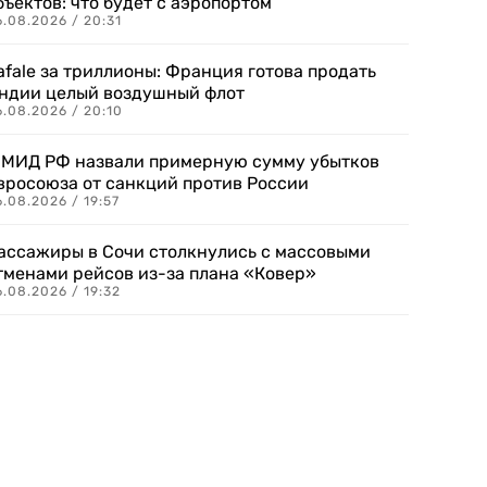
бъектов: что будет с аэропортом
.08.2026 / 20:31
afale за триллионы: Франция готова продать
ндии целый воздушный флот
6.08.2026 / 20:10
 МИД РФ назвали примерную сумму убытков
вросоюза от санкций против России
.08.2026 / 19:57
ассажиры в Сочи столкнулись с массовыми
тменами рейсов из-за плана «Ковер»
.08.2026 / 19:32