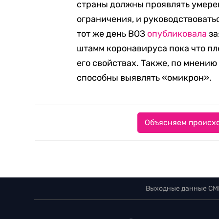
страны должны проявлять умерен
ограничения, и руководствоват
тот же день ВОЗ
опубликовала
за
штамм коронавируса пока что пло
его свойствах. Также, по мнени
способны выявлять «омикрон».
Объясняем происхо
Выходные данные СМ