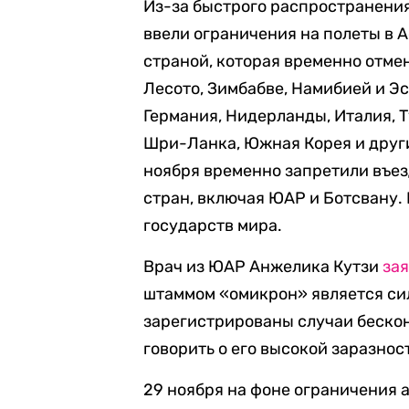
Из-за быстрого распространени
ввели ограничения на полеты в 
страной, которая временно отме
Лесото, Зимбабве, Намибией и Э
Германия, Нидерланды, Италия, Т
Шри-Ланка, Южная Корея и други
ноября временно запретили въез
стран, включая ЮАР и Ботсвану. 
государств мира.
Врач из ЮАР Анжелика Кутзи
за
штаммом «омикрон» является силь
зарегистрированы случаи бескон
говорить о его высокой заразнос
29 ноября на фоне ограничения