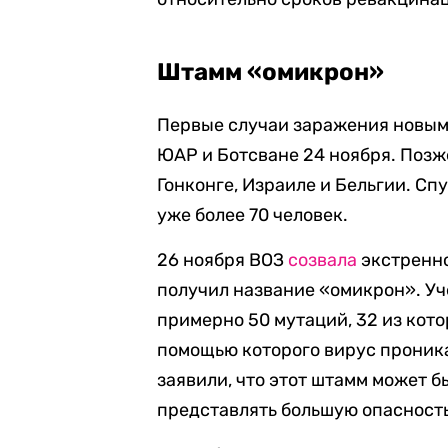
Штамм «омикрон»
Первые случаи заражения новым 
ЮАР и Ботсване 24 ноября. Позж
Гонконге, Израиле и Бельгии. Сп
уже более 70 человек.
26 ноября ВОЗ
созвала
экстренно
получил название «омикрон». Уче
примерно 50 мутаций, 32 из кото
помощью которого вирус проника
заявили, что этот штамм может бы
представлять большую опасность