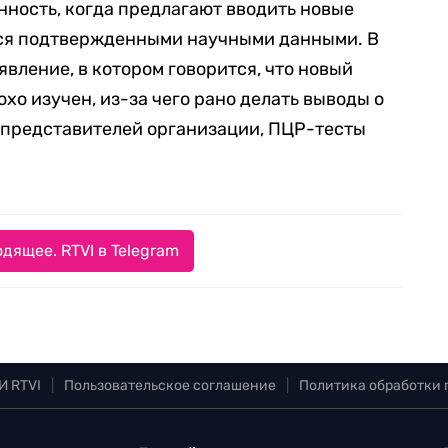
ность, когда предлагают вводить новые
ься подтвержденными научными данными. В
явление, в котором говорится, что новый
хо изучен, из-за чего рано делать выводы о
ю представителей организации, ПЦР-тесты
дящее. RTVI в Telegram
И RTVI
|
Пользовательское соглашение
|
Политика обработки