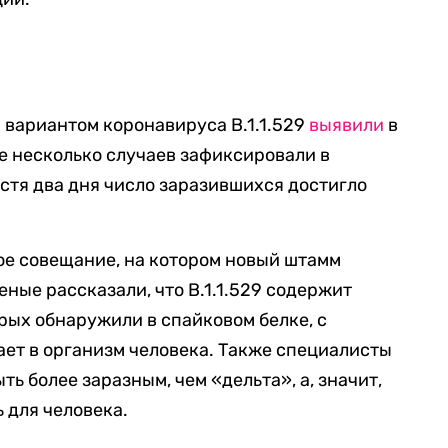
вариантом коронавируса B.1.1.529
выявили
в
е несколько случаев зафиксировали в
устя два дня число заразившихся достигло
е совещание, на котором новый штамм
ные рассказали, что B.1.1.529 содержит
рых обнаружили в спайковом белке, с
ет в организм человека. Также специалисты
ть более заразным, чем «дельта», а, значит,
 для человека.