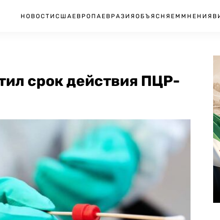
НОВОСТИ
США
ЕВРОПА
ЕВРАЗИЯ
ОБЪЯСНЯЕМ
МНЕНИЯ
В
тил срок действия ПЦР-