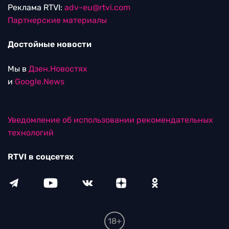
Реклама RTVI:
adv-eu@rtvi.com
Партнерские материалы
Достойные новости
Мы в
Дзен.Новостях
и
Google.News
Уведомление об использовании рекомендательных
технологий
RTVI в соцсетях
18+