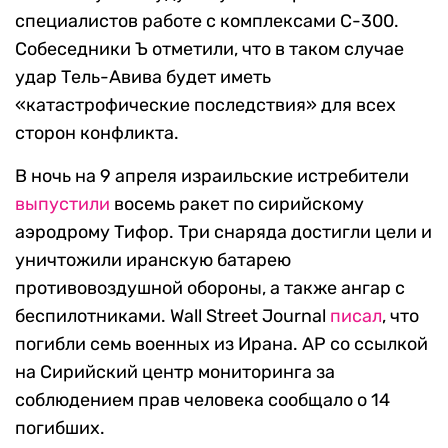
специалистов работе с комплексами С-300.
Собеседники Ъ отметили, что в таком случае
удар Тель-Авива будет иметь
«катастрофические последствия» для всех
сторон конфликта.
В ночь на 9 апреля израильские истребители
выпустили
восемь ракет по сирийскому
аэродрому Тифор. Три снаряда достигли цели и
уничтожили иранскую батарею
противовоздушной обороны, а также ангар с
беспилотниками. Wall Street Journal
писал
, что
погибли семь военных из Ирана. AP со ссылкой
на Сирийский центр мониторинга за
соблюдением прав человека сообщало о 14
погибших.