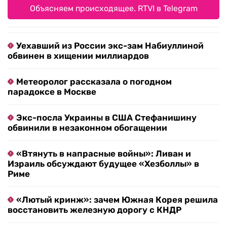
Объясняем происходящее. RTVI в Telegram
Уехавший из России экс-зам Набиуллиной
обвинен в хищении миллиардов
Метеоролог рассказала о погодном
парадоксе в Москве
Экс-посла Украины в США Стефанишину
обвинили в незаконном обогащении
«Втянуть в напрасные войны»: Ливан и
Израиль обсуждают будущее «Хезболлы» в
Риме
«Лютый кринж»: зачем Южная Корея решила
восстановить железную дорогу с КНДР