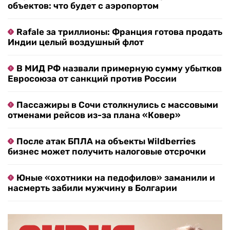
объектов: что будет с аэропортом
Rafale за триллионы: Франция готова продать
Индии целый воздушный флот
В МИД РФ назвали примерную сумму убытков
Евросоюза от санкций против России
Пассажиры в Сочи столкнулись с массовыми
отменами рейсов из-за плана «Ковер»
После атак БПЛА на объекты Wildberries
бизнес может получить налоговые отсрочки
Юные «охотники на педофилов» заманили и
насмерть забили мужчину в Болгарии