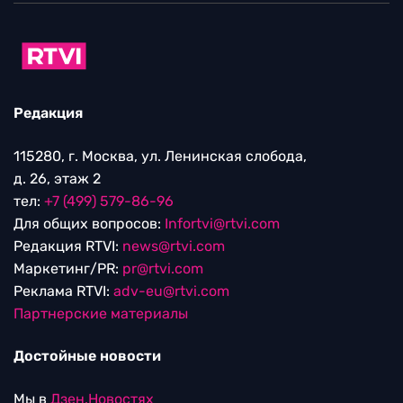
Редакция
115280, г. Москва, ул. Ленинская слобода,
д. 26, этаж 2
тел:
+7 (499) 579-86-96
Для общих вопросов:
Infortvi@rtvi.com
Редакция RTVI:
news@rtvi.com
Маркетинг/PR:
pr@rtvi.com
Реклама RTVI:
adv-eu@rtvi.com
Партнерские материалы
Достойные новости
Мы в
Дзен.Новостях