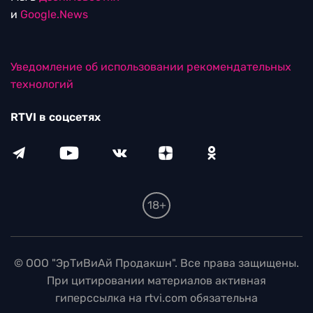
и
Google.News
Уведомление об использовании рекомендательных
технологий
RTVI в соцсетях
18+
© ООО "ЭрТиВиАй Продакшн". Все права защищены.
При цитировании материалов активная
гиперссылка на rtvi.com обязательна