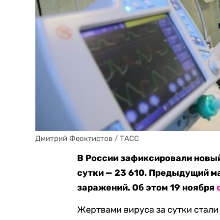
Дмитрий Феоктистов / ТАСС
В России зафиксировали новы
сутки — 23 610. Предыдущий м
заражений. Об этом 19 ноября
Жертвами вируса за сутки стали 