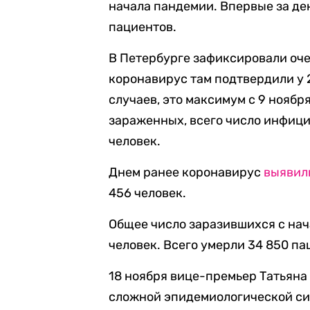
начала пандемии. Впервые за де
пациентов.
В Петербурге зафиксировали оче
коронавирус там подтвердили у 2
случаев, это максимум с 9 нояб
зараженных, всего число инфици
человек.
Днем ранее коронавирус
выявил
456 человек.
Общее число заразившихся с нач
человек. Всего умерли 34 850 па
18 ноября вице-премьер Татьяна
сложной эпидемиологической си