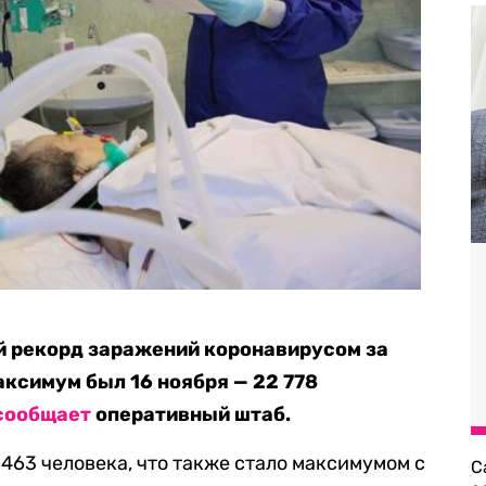
й рекорд заражений коронавирусом за
аксимум был 16 ноября — 22 778
сообщает
оперативный штаб.
463 человека, что также стало максимумом с
С