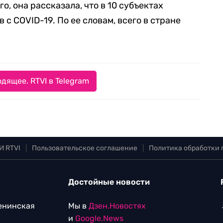
о, она рассказала, что в 10 субъектах
 с COVID-19. По ее словам, всего в стране
дящее. RTVI в Telegram
И RTVI
|
Пользовательское соглашение
|
Политика обработки
Достойные новости
Ленинская
Мы в
Дзен.Новостях
и
Google.News