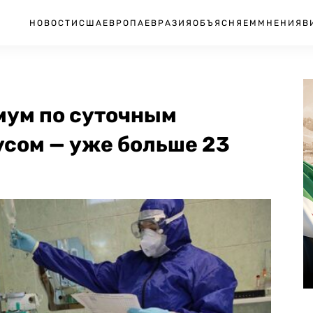
НОВОСТИ
США
ЕВРОПА
ЕВРАЗИЯ
ОБЪЯСНЯЕМ
МНЕНИЯ
В
мум по суточным
сом — уже больше 23