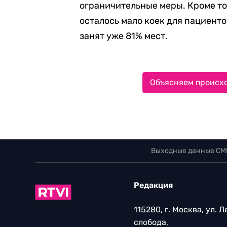
ограничительные меры. Кроме тог
осталось мало коек для пациентов
занят уже 81% мест.
Объясняем происхо
Выходные данные СМ
Редакция
115280, г. Москва, ул. 
слобода,