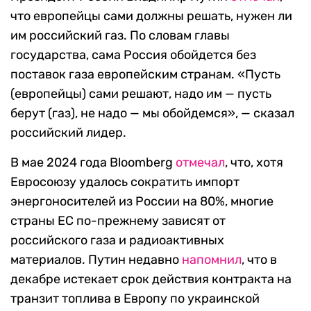
что европейцы сами должны решать, нужен ли
им российский газ. По словам главы
государства, сама Россия обойдется без
поставок газа европейским странам. «Пусть
(европейцы) сами решают, надо им — пусть
берут (газ), не надо — мы обойдемся», — сказал
российский лидер.
В мае 2024 года Bloomberg
отмечал
, что, хотя
Евросоюзу удалось сократить импорт
энергоносителей из России на 80%, многие
страны ЕС по-прежнему зависят от
российского газа и радиоактивных
материалов. Путин недавно
напомнил
, что в
декабре истекает срок действия контракта на
транзит топлива в Европу по украинской