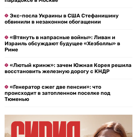
парадоксе в Москве
Экс-посла Украины в США Стефанишину
обвинили в незаконном обогащении
«Втянуть в напрасные войны»: Ливан и
Израиль обсуждают будущее «Хезболлы» в
Риме
«Лютый кринж»: зачем Южная Корея решила
восстановить железную дорогу с КНДР
«Генератор сжег две пенсии»: что
происходит в затопленном поселке под
Тюменью