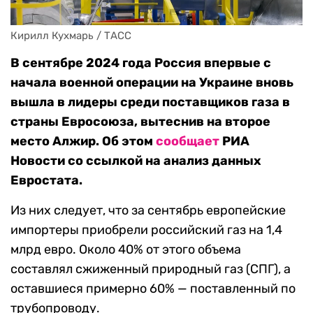
Кирилл Кухмарь / ТАСС
В сентябре 2024 года Россия впервые с
начала военной операции на Украине вновь
вышла в лидеры среди поставщиков газа в
страны Евросоюза, вытеснив на второе
место Алжир. Об этом
сообщает
РИА
Новости со ссылкой на анализ данных
Евростата.
Из них следует, что за сентябрь европейские
импортеры приобрели российский газ на 1,4
млрд евро. Около 40% от этого объема
составлял сжиженный природный газ (СПГ), а
оставшиеся примерно 60% — поставленный по
трубопроводу.