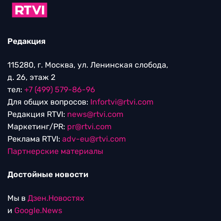
Редакция
115280, г. Москва, ул. Ленинская слобода,
д. 26, этаж 2
тел:
+7 (499) 579-86-96
Для общих вопросов:
Infortvi@rtvi.com
Редакция RTVI:
news@rtvi.com
Маркетинг/PR:
pr@rtvi.com
Реклама RTVI:
adv-eu@rtvi.com
Партнерские материалы
Достойные новости
Мы в
Дзен.Новостях
и
Google.News