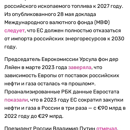
российского ископаемого топлива к 2027 году.
Из опубликованного 28 мая доклада
Международного валютного фонда (МВФ)
следует
, что ЕС должен полностью отказаться
от импорта российских энергоресурсов к 2030
году.
Председатель Еврокомиссии Урсула фон дер
Ляйен в марте 2023 года
заверяла
, что
зависимость Европы от поставок российских
нефти и газа осталась «в прошлом».
Проанализированные РБК данные Евростата
показали
, что в 2023 году ЕС сократил закупки
нефти и газа в России в три раза — с €90 млрд в
2022 году до €29 млрд.
Президент России Владимир Путин
отмечал
,