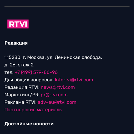
Редакция
115280, г. Москва, ул. Ленинская слобода,
д. 26, этаж 2
тел:
+7 (499) 579-86-96
Для общих вопросов:
Infortvi@rtvi.com
Редакция RTVI:
news@rtvi.com
Маркетинг/PR:
pr@rtvi.com
Реклама RTVI:
adv-eu@rtvi.com
Партнерские материалы
Достойные новости