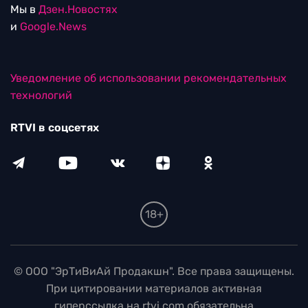
Мы в
Дзен.Новостях
и
Google.News
Уведомление об использовании рекомендательных
технологий
RTVI в соцсетях
18+
© ООО "ЭрТиВиАй Продакшн". Все права защищены.
При цитировании материалов активная
гиперссылка на rtvi.com обязательна