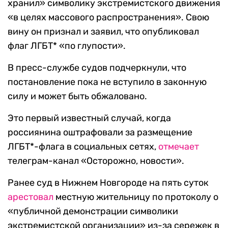
хранил» символику экстремистского движения
«в целях массового распространения». Свою
вину он признал и заявил, что опубликовал
флаг ЛГБТ* «по глупости».
В пресс-службе судов подчеркнули, что
постановление пока не вступило в законную
силу и может быть обжаловано.
Это первый известный случай, когда
россиянина оштрафовали за размещение
ЛГБТ*-флага в социальных сетях,
отмечает
телеграм-канал «Осторожно, новости».
Ранее суд в Нижнем Новгороде на пять суток
арестовал
местную жительницу по протоколу о
«публичной демонстрации символики
экстремистской организации» из-за сережек в