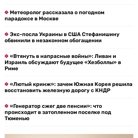
Метеоролог рассказала о погодном
парадоксе в Москве
Экс-посла Украины в США Стефанишину
обвинили в незаконном обогащении
«Втянуть в напрасные войны»: Ливан и
Израиль обсуждают будущее «Хезболлы» в
Риме
«Лютый кринж»: зачем Южная Корея решила
восстановить железную дорогу с КНДР
«Генератор сжег две пенсии»: что
происходит в затопленном поселке под
Тюменью