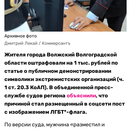
Архивное фото
Дмитрий Лекай / Коммерсантъ
Жителя города Волжский Волгоградской
области оштрафовали на 1 тыс. рублей по
статье о публичном демонстрировании
символики экстремистских организаций (ч.
1 ст. 20.3 КоАП). В объединенной пресс-
службе судов региона
объяснили
, что
причиной стал размещенный в соцсети пост
с изображением ЛГБТ*-флага.
По версии суда, мужчина «разместил и