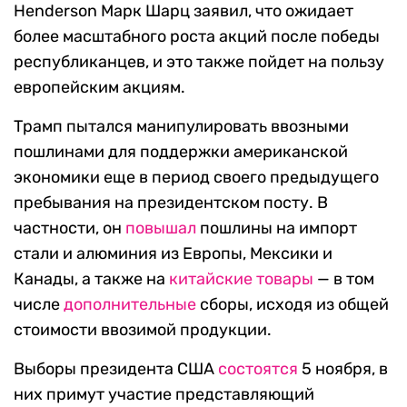
Henderson Марк Шарц заявил, что ожидает
более масштабного роста акций после победы
республиканцев, и это также пойдет на пользу
европейским акциям.
Трамп пытался манипулировать ввозными
пошлинами для поддержки американской
экономики еще в период своего предыдущего
пребывания на президентском посту. В
частности, он
повышал
пошлины на импорт
стали и алюминия из Европы, Мексики и
Канады, а также на
китайские товары
— в том
числе
дополнительные
сборы, исходя из общей
стоимости ввозимой продукции.
Выборы президента США
состоятся
5 ноября, в
них примут участие представляющий