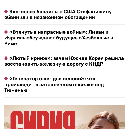
Экс-посла Украины в США Стефанишину
обвинили в незаконном обогащении
«Втянуть в напрасные войны»: Ливан и
Израиль обсуждают будущее «Хезболлы» в
Риме
«Лютый кринж»: зачем Южная Корея решила
восстановить железную дорогу с КНДР
«Генератор сжег две пенсии»: что
происходит в затопленном поселке под
Тюменью