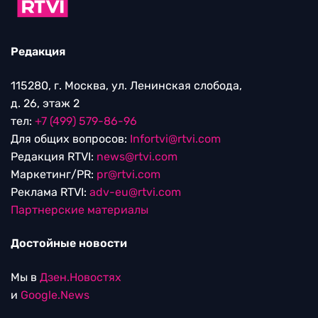
Редакция
115280, г. Москва, ул. Ленинская слобода,
д. 26, этаж 2
тел:
+7 (499) 579-86-96
Для общих вопросов:
Infortvi@rtvi.com
Редакция RTVI:
news@rtvi.com
Маркетинг/PR:
pr@rtvi.com
Реклама RTVI:
adv-eu@rtvi.com
Партнерские материалы
Достойные новости
Мы в
Дзен.Новостях
и
Google.News