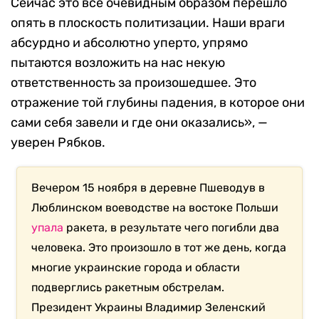
Сейчас это все очевидным образом перешло
опять в плоскость политизации. Наши враги
абсурдно и абсолютно уперто, упрямо
пытаются возложить на нас некую
ответственность за произошедшее. Это
отражение той глубины падения, в которое они
сами себя завели и где они оказались», —
уверен Рябков.
Вечером 15 ноября в деревне Пшеводув в
Люблинском воеводстве на востоке Польши
упала
ракета, в результате чего погибли два
человека. Это произошло в тот же день, когда
многие украинские города и области
подверглись ракетным обстрелам.
Президент Украины Владимир Зеленский