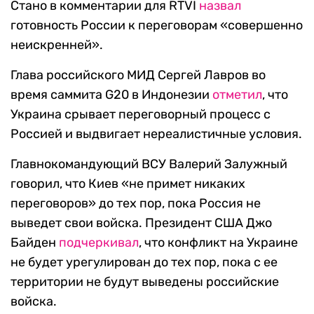
Стано в комментарии для RTVI
назвал
готовность России к переговорам «совершенно
неискренней».
Глава российского МИД Сергей Лавров во
время саммита G20 в Индонезии
отметил
, что
Украина срывает переговорный процесс с
Россией и выдвигает нереалистичные условия.
Главнокомандующий ВСУ Валерий Залужный
говорил, что Киев «не примет никаких
переговоров» до тех пор, пока Россия не
выведет свои войска. Президент США Джо
Байден
подчеркивал
, что конфликт на Украине
не будет урегулирован до тех пор, пока с ее
территории не будут выведены российские
войска.