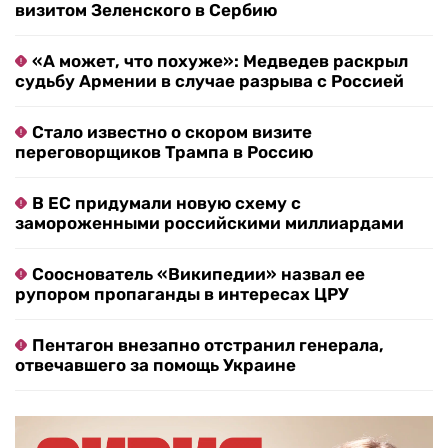
визитом Зеленского в Сербию
«А может, что похуже»: Медведев раскрыл
судьбу Армении в случае разрыва с Россией
Стало известно о скором визите
переговорщиков Трампа в Россию
В ЕС придумали новую схему с
замороженными российскими миллиардами
Сооснователь «Википедии» назвал ее
рупором пропаганды в интересах ЦРУ
Пентагон внезапно отстранил генерала,
отвечавшего за помощь Украине