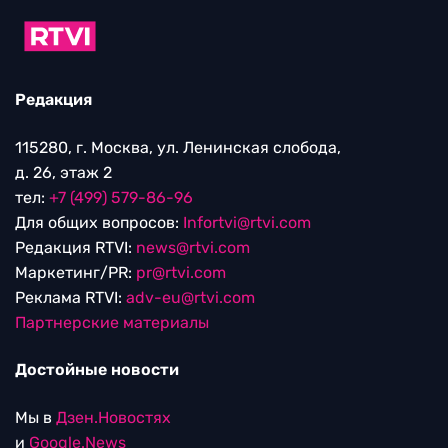
Редакция
115280, г. Москва, ул. Ленинская слобода,
д. 26, этаж 2
тел:
+7 (499) 579-86-96
Для общих вопросов:
Infortvi@rtvi.com
Редакция RTVI:
news@rtvi.com
Маркетинг/PR:
pr@rtvi.com
Реклама RTVI:
adv-eu@rtvi.com
Партнерские материалы
Достойные новости
Мы в
Дзен.Новостях
и
Google.News