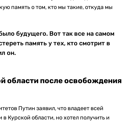
кую память о том, кто мы такие, откуда мы
было будущего. Вот так все на самом
тереть память у тех, кто смотрит в
л он.
ой области после освобождения
тетов Путин заявил, что владеет всей
в Курской области, но хотел получить и