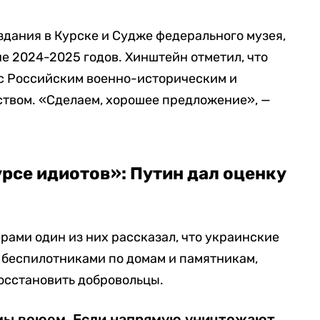
дания в Курске и Судже федерального музея,
е 2024-2025 годов. Хинштейн отметил, что
 с Российским военно-историческим и
твом. «Сделаем, хорошее предложение», —
урсе идиотов»: Путин дал оценку
рами один из них рассказал, что украинские
 беспилотниками по домам и памятникам,
осстановить добровольцы.
 мы воюем. Если напрямую уничтожают