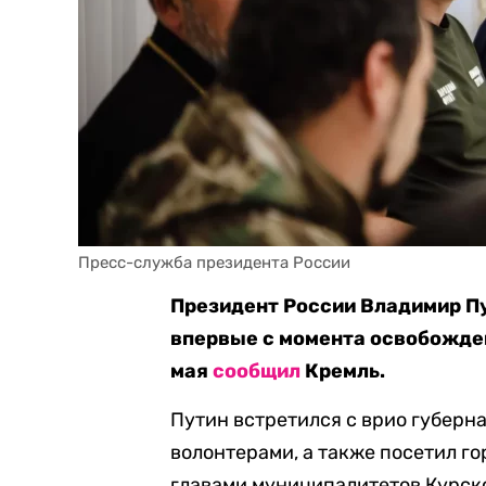
Пресс-служба президента России
Президент России Владимир Пу
впервые с момента освобождени
мая
сообщил
Кремль.
Путин встретился с врио губерн
волонтерами, а также посетил го
главами муниципалитетов Курск