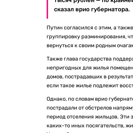
тысяч рублей — по крайне
сказал врио губернатора.
Путин согласился с этим, а такж
группировку разминирования, ч
вернуться к своим родным очага
Также глава государства поддер
непригодных для жилья помещен
домов, пострадавших в результат
если такое жилье подлежит восс
Однако, по словам врио губернат
пострадали от обстрелов напрям
период отселения жильцов. Эти 
каких-то иных посягательств, жи