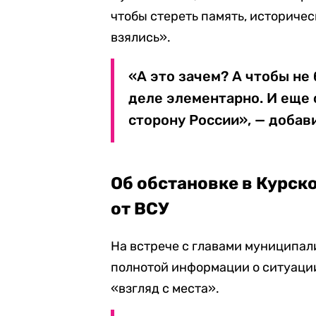
чтобы стереть память, историчес
взялись».
«А это зачем? А чтобы не 
деле элементарно. И еще с
сторону России», — добави
Об обстановке в Курск
от ВСУ
На встрече с главами муниципали
полнотой информации о ситуации 
«взгляд с места».