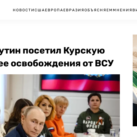
НОВОСТИ
США
ЕВРОПА
ЕВРАЗИЯ
ОБЪЯСНЯЕМ
МНЕНИЯ
В
Путин посетил Курскую
ее освобождения от ВСУ