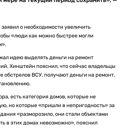
й мере на текущий период сохранить», —
е заявил о необходимости увеличить
тобы «люди как можно быстрее могли
м».
жал идею выделять деньги на ремонт
ий. Хинштейн пояснил, что сейчас владельцы
е обстрелов ВСУ, получают деньги на ремонт,
тановлению.
ора, есть категория домов, которые не
ую, но которые «пришли в непригодность» за
здания «разморозило, они стали объектами
ть в этих домах невозможно», пояснил