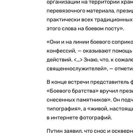
организации на территории хра
перевязочного материала, прези
практически всех традиционных
этого слова на боевом посту».
«Они и на линии боевого соприк
конфессий, — оказывают помощь 
действий. <…> Знаю, что, к сожал
священнослужителей», — отмети
В конце встречи представитель 
«Боевого братства» вручил през
снесенных памятников». Он подче
типография», а «живой, настоящ
в интернете фотографий.
Путин заявил, что снос и осквер