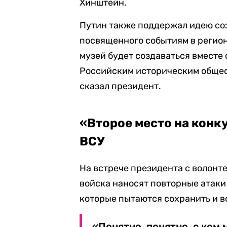
Хинштейн.
Путин также поддержал идею соз
посвященного событиям в регион
музей будет создаваться вместе
Российским историческим общес
сказал президент.
«Второе место на конк
ВСУ
На встрече президента с волонте
войска наносят повторные атаки
которые пытаются сохранить и в
«Понятно, понятно, с кем