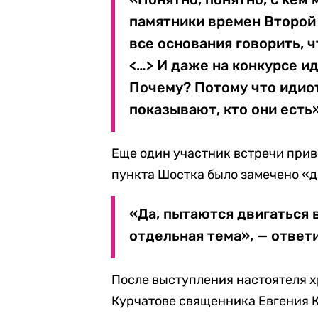
памятники времен Второй 
все основания говорить, 
<…> И даже на конкурсе и
Почему? Потому что идиот
показывают, кто они есть
Еще один участник встречи приве
пункта Шостка было замечено «д
«Да, пытаются двигаться в
отдельная тема», — ответи
После выступления настоятеля 
Курчатове священника Евгения К