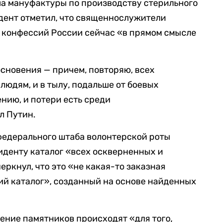
ма мануфактуры по производству стерильного
дент отметил, что священнослужители
 конфессий России сейчас «в прямом смысле
основения — причем, повторяю, всех
людям, и в тылу, подальше от боевых
ению, и потери есть среди
л Путин.
федерального штаба волонтерской роты
иденту каталог «всех оскверненных и
ркнул, что это «не какая-то заказная
ий каталог», созданный на основе найденных
нение памятников происходят «для того,