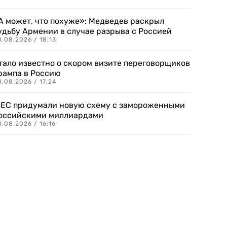
А может, что похуже»: Медведев раскрыл
удьбу Армении в случае разрыва с Россией
.08.2026 / 18:13
тало известно о скором визите переговорщиков
рампа в Россию
.08.2026 / 17:24
 ЕС придумали новую схему с замороженными
оссийскими миллиардами
.08.2026 / 16:16