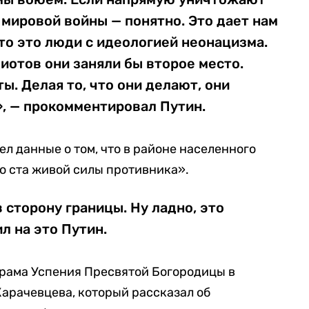
мировой войны — понятно. Это дает нам
что это люди с идеологией неонацизма.
диотов они заняли бы второе место.
ы. Делая то, что они делают, они
», — прокомментировал Путин.
л данные о том, что в районе населенного
о ста живой силы противника».
 сторону границы. Ну ладно, это
л на это Путин.
храма Успения Пресвятой Богородицы в
арачевцева, который рассказал об