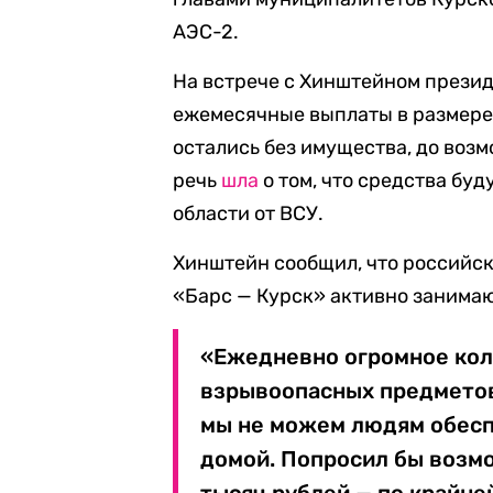
АЭС-2.
На встрече с Хинштейном прези
ежемесячные выплаты в размере 
остались без имущества, до воз
речь
шла
о том, что средства бу
области от ВСУ.
Хинштейн сообщил, что российск
«Барс — Курск» активно занима
«Ежедневно огромное кол
взрывоопасных предметов
мы не можем людям обесп
домой. Попросил бы возм