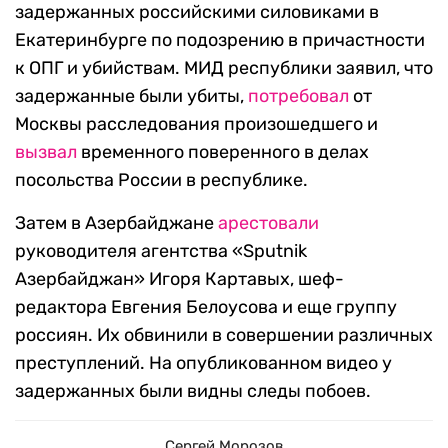
задержанных российскими силовиками в
Екатеринбурге по подозрению в причастности
к ОПГ и убийствам. МИД республики заявил, что
задержанные были убиты,
потребовал
от
Москвы расследования произошедшего и
вызвал
временного поверенного в делах
посольства России в республике.
Затем в Азербайджане
арестовали
руководителя агентства «Sputnik
Азербайджан» Игоря Картавых, шеф-
редактора Евгения Белоусова и еще группу
россиян. Их обвинили в совершении различных
преступлений. На опубликованном видео у
задержанных были видны следы побоев.
Сергей Морозов