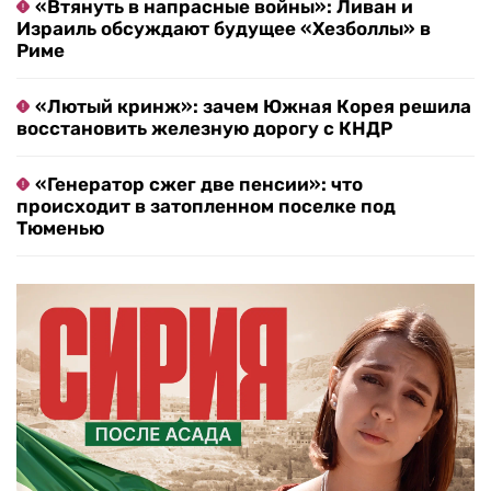
«Втянуть в напрасные войны»: Ливан и
Израиль обсуждают будущее «Хезболлы» в
Риме
«Лютый кринж»: зачем Южная Корея решила
восстановить железную дорогу с КНДР
«Генератор сжег две пенсии»: что
происходит в затопленном поселке под
Тюменью