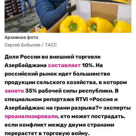
Архивное фото
Сергей Бобылев / ТАСС
Доля России во внешней торговле
Азербайджана
составляет
10%. На
российский рынок идет большинство
продукции сельского хозяйства, в котором
занято
35% рабочей силы республики. В
специальном репортаже RTVI «Россия и
Азербайджан: на грани разрыва?» эксперты
проанализировали
, кто может пострадать,
если конфликт между двумя странами
перерастет в торговую войну.