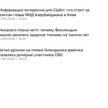
Информация интересна для США»: что стоит за
изитом главы МИД Азербайджана в Киев
.08.2026 / 15:54
Никакого плана нет»: почему Финляндия
ешила закопать ядерное топливо на тысячи лет
.08.2026 / 15:41
битая дроном на пляже Геленджика девочка
казалась дочерью участника СВО
.08.2026 / 15:22