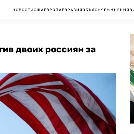
НОВОСТИ
США
ЕВРОПА
ЕВРАЗИЯ
ОБЪЯСНЯЕМ
МНЕНИЯ
В
ив двоих россиян за