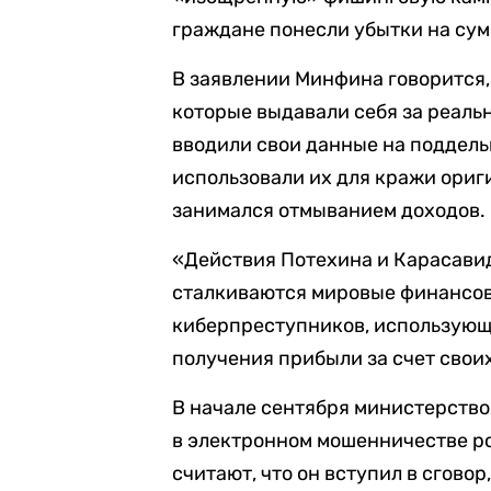
граждане понесли убытки на сум
В заявлении Минфина говорится,
которые выдавали себя за реаль
вводили свои данные на поддель
использовали их для кражи ориг
занимался отмыванием доходов.
«Действия Потехина и Карасавид
сталкиваются мировые финансов
киберпреступников, использую
получения прибыли за счет своих
В начале сентября министерств
в электронном мошенничестве р
считают, что он вступил в сгово