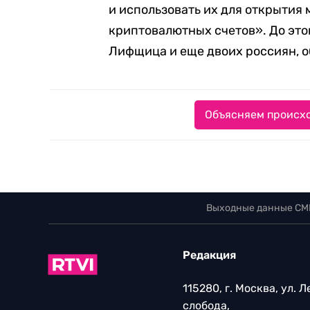
и использовать их для открытия
криптовалютных счетов». До это
Лифщица и еще двоих россиян, о
Объясняем происхо
Выходные данные СМ
Редакция
115280, г. Москва, ул. 
слобода,