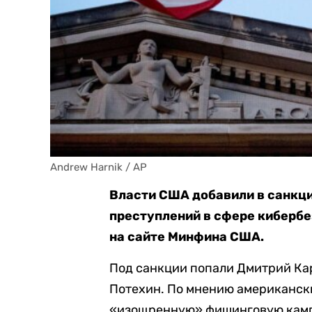
Andrew Harnik / AP
Власти США добавили в санкци
преступлений в сфере кибербе
на сайте Минфина США.
Под санкции попали Дмитрий Ка
Потехин. По мнению американски
«изощренную» фишинговую кампа