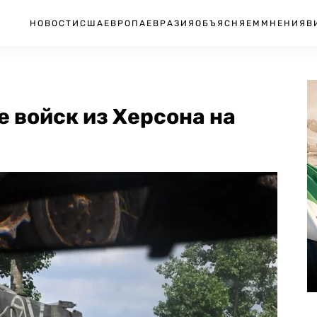
НОВОСТИ
США
ЕВРОПА
ЕВРАЗИЯ
ОБЪЯСНЯЕМ
МНЕНИЯ
В
е войск из Херсона на