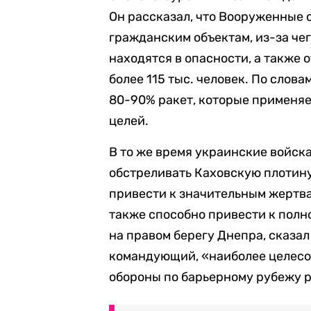
Он рассказал, что Вооруженные 
гражданским объектам, из-за че
находятся в опасности, а также 
более 115 тыс. человек. По сло
80-90% ракет, которые применяет
целей.
В то же время украинские войск
обстреливать Каховскую плотину
привести к значительным жертв
также способно привести к полн
на правом берегу Днепра, сказал
командующий, «наиболее целесо
обороны по барьерному рубежу 