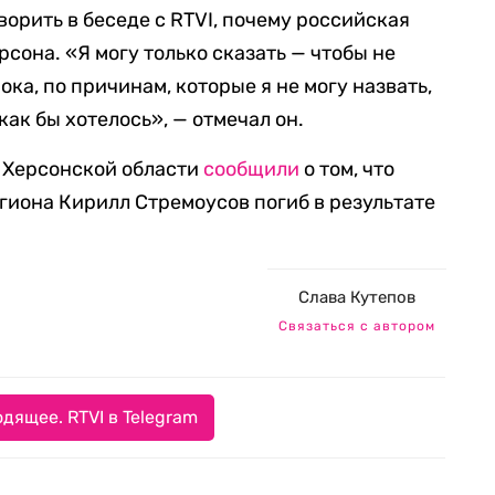
оворить в беседе с RTVI, почему российская
рсона. «Я могу только сказать — чтобы не
ока, по причинам, которые я не могу назвать,
как бы хотелось», — отмечал он.
и Херсонской области
сообщили
о том, что
иона Кирилл Стремоусов погиб в результате
Слава Кутепов
Связаться с автором
дящее. RTVI в Telegram