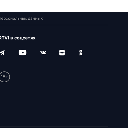
 персональных данных
RTVI в соцсетях
18+