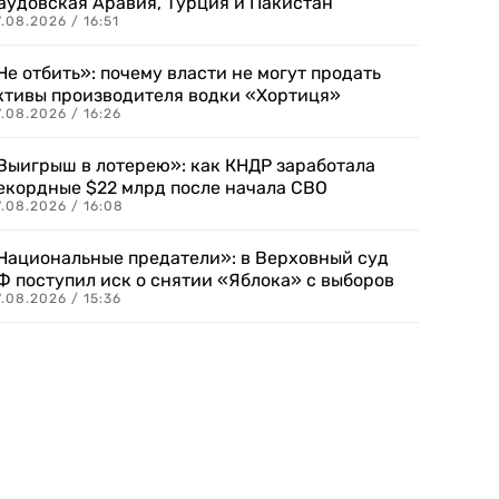
аудовская Аравия, Турция и Пакистан
.08.2026 / 16:51
Не отбить»: почему власти не могут продать
ктивы производителя водки «Хортиця»
.08.2026 / 16:26
Выигрыш в лотерею»: как КНДР заработала
екордные $22 млрд после начала СВО
.08.2026 / 16:08
Национальные предатели»: в Верховный суд
Ф поступил иск о снятии «Яблока» с выборов
.08.2026 / 15:36