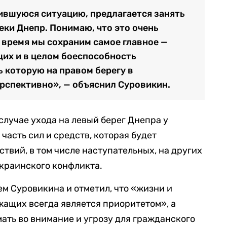
ившуюся ситуацию, предлагается занять
еки Днепр. Понимаю, что это очень
е время мы сохраним самое главное —
их и в целом боеспособность
ь которую на правом берегу в
рспективно», — объяснил Суровикин.
случае ухода на левый берег Днепра у
часть сил и средств, которая будет
твий, в том числе наступательных, на других
краинского конфликта.
м Суровикина и отметил, что «жизни и
ащих всегда является приоритетом», а
мать во внимание и угрозу для гражданского