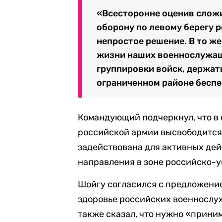
«Всесторонне оценив слож
оборону по левому берегу р
непростое решение. В то ж
жизни наших военнослужащ
группировки войск, держат
ограниченном районе беспе
Командующий подчеркнул, что в 
российской армии высвободится 
задействована для активных дейс
направления в зоне российско-у
Шойгу согласился с предложение
здоровье российских военнослуж
также сказал, что нужно «прини