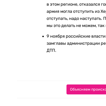
в этом регионе, отказался г
армия могла отступить из Хе
отступать, надо наступать. П
мы это делать не можем, так 
9 ноября российские власт
замглавы администрации рег
ДТП.
Объясняем происхо