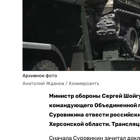
Архивное фото
Анатолий Жданов / Коммерсантъ
Министр обороны Сергей Шойг
командующего Объединенной г
Суровикина отвести российски
Херсонской области. Трансляц
Сначала Суровикин зачитал докл