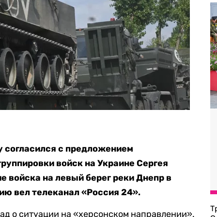
у согласился с предложением
руппировки войск на Украине Сергея
е войска на левый берег реки Днепр в
ию вел телеканал «Россия 24».
Т
ад о ситуации на «херсонском направлении».