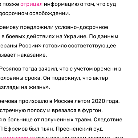
о позже
отрицал
информацию о том, что суд
-досрочном освобождении.
Ефремову предложили условно-досрочное
 в боевых действиях на Украине. По данным
тераны России» готовило соответствующее
бывает наказание.
езяпов тогда заявил, что с учетом времени в
оловины срока. Он подеркнул, что актер
взгляды на жизнь».
емова произошло в Москве летом 2020 года.
стречную полосу и врезался в фургон,
я в больнице от полученных травм. Следствие
ТП Ефремов был пьян. Пресненский суд