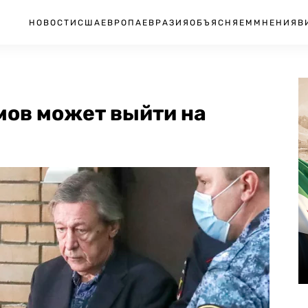
НОВОСТИ
США
ЕВРОПА
ЕВРАЗИЯ
ОБЪЯСНЯЕМ
МНЕНИЯ
В
мов может выйти на