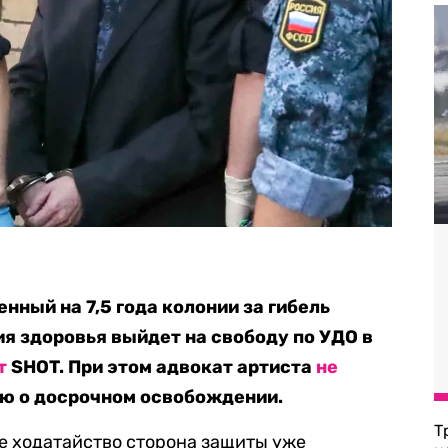
ный на 7,5 года колонии за гибель
ия здоровья выйдет на свободу по УДО в
т
SHOT. При этом адвокат артиста
не
ю о досрочном освобождении.
Т
е ходатайство сторона защиты уже