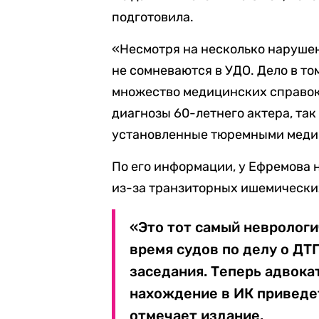
подготовила.
«Несмотря на несколько наруше
не сомневаются в УДО. Дело в то
множество медицинских справок,
диагнозы 60-летнего актера, та
установленные тюремными медик
По его информации, у Ефремова 
из-за транзиторных ишемических
«Это тот самый неврологи
время судов по делу о ДТ
заседания. Теперь адвокат
нахождение в ИК приведет
отмечает издание.