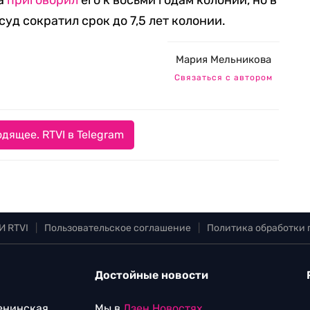
да
приговорил
его к восьми годам колонии, но в
суд сократил срок до 7,5 лет колонии.
Мария Мельникова
Связаться с автором
дящее. RTVI в Telegram
И RTVI
|
Пользовательское соглашение
|
Политика обработки
Достойные новости
Ленинская
Мы в
Дзен.Новостях