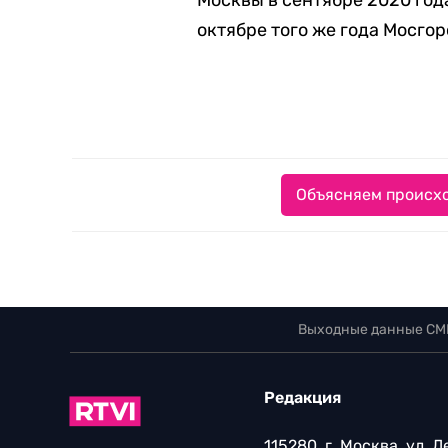
Москвы в сентябре 2020 го
октябре того же года Мосгор
Объясняем происхо
Выходные данные СМ
Редакция
115280, г. Москва, ул. 