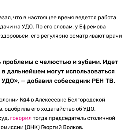
зал, что в настоящее время ведется работа
дачи на УДО. По его словам, у Ефремова
 здоровьем, его регулярно осматривают врачи
ь проблемы с челюстью и зубами. Идет
 в дальнейшем могут использоваться
 УДО», — добавил собеседник РЕН ТВ.
колонии №4 в Алексеевке Белгородской
, одобрила его ходатайство об УДО.
суд,
говорил
тогда председатель столичной
омиссии (ОНК) Георгий Волков.