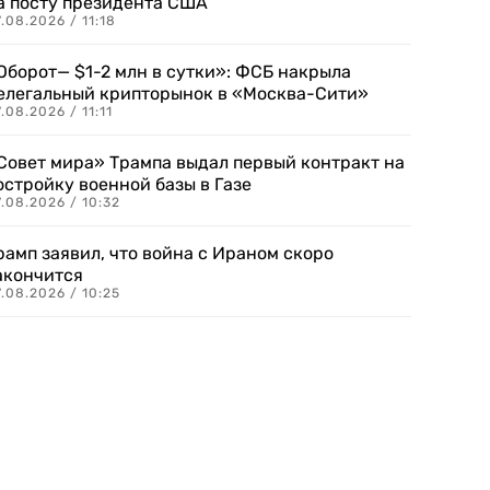
а посту президента США
.08.2026 / 11:18
Оборот— $1-2 млн в сутки»: ФСБ накрыла
елегальный крипторынок в «Москва-Сити»
.08.2026 / 11:11
Совет мира» Трампа выдал первый контракт на
остройку военной базы в Газе
.08.2026 / 10:32
рамп заявил, что война с Ираном скоро
акончится
.08.2026 / 10:25