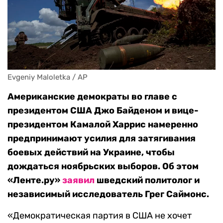
Evgeniy Maloletka / AP
Американские демократы во главе с
президентом США Джо Байденом и вице-
президентом Камалой Харрис намеренно
предпринимают усилия для затягивания
боевых действий на Украине, чтобы
дождаться ноябрьских выборов. Об этом
«Ленте.ру»
заявил
шведский политолог и
независимый исследователь Грег Саймонс.
«Демократическая партия в США не хочет