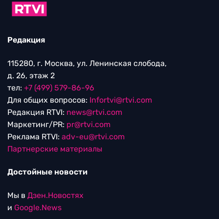
Редакция
115280, г. Москва, ул. Ленинская слобода,
д. 26, этаж 2
тел:
+7 (499) 579-86-96
Для общих вопросов:
Infortvi@rtvi.com
Редакция RTVI:
news@rtvi.com
Маркетинг/PR:
pr@rtvi.com
Реклама RTVI:
adv-eu@rtvi.com
Партнерские материалы
Достойные новости
Мы в
Дзен.Новостях
и
Google.News