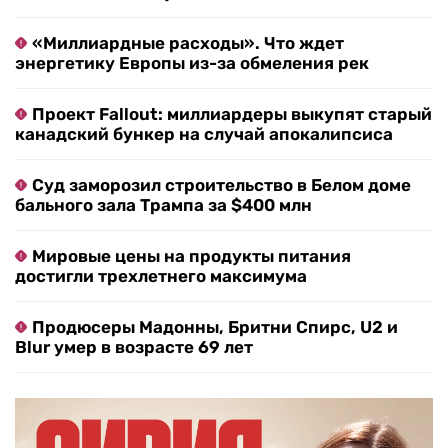
«Миллиардные расходы». Что ждет
энергетику Европы из-за обмеления рек
Проект Fallout: миллиардеры выкупят старый
канадский бункер на случай апокалипсиса
Суд заморозил строительство в Белом доме
бального зала Трампа за $400 млн
Мировые цены на продукты питания
достигли трехлетнего максимума
Продюсеры Мадонны, Бритни Спирс, U2 и
Blur умер в возрасте 69 лет