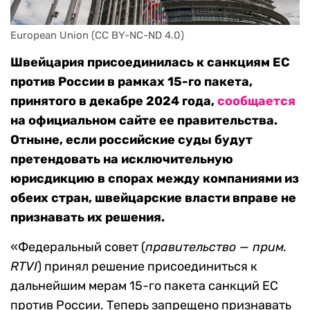
European Union (CC BY-NC-ND 4.0)
Швейцария присоединилась к санкциям ЕС
против России в рамках 15-го пакета,
принятого в декабре 2024 года,
сообщается
на официальном сайте ее правительства.
Отныне, если российские суды будут
претендовать на исключительную
юрисдикцию в спорах
между компаниями из
обеих стран, швейцарские власти вправе не
признавать их решения.
«Федеральный совет (
правительство — прим.
RTVI
) принял решение присоединиться к
дальнейшим мерам 15-го пакета санкций ЕС
против России. Теперь запрещено признавать