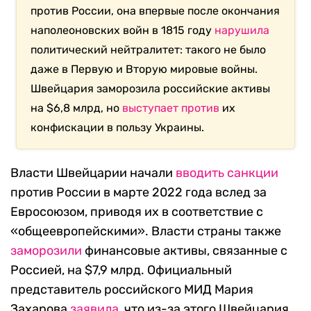
против России, она впервые после окончания
наполеоновских войн в 1815 году
нарушила
политический нейтралитет: такого не было
даже в Первую и Вторую мировые войны.
Швейцария заморозила российские активы
на $6,8 млрд, но
выступает против
их
конфискации в пользу Украины.
Власти Швейцарии начали
вводить санкции
против России в марте 2022 года вслед за
Евросоюзом, приводя их в соответствие с
«общеевропейскими». Власти страны также
заморозили
финансовые активы, связанные с
Россией, на $7,9 млрд. Официальный
представитель российского МИД Мария
Захарова
заявила
, что из-за этого Швейцария