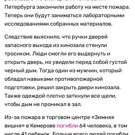
Петербурга закончили работу на месте пожара.
Теперь они будут заниматься лабораторными
исследованиями собранных материалов.
Следствие выяснило, что ручки дверей
запасного выхода из кинозала стянули
тросиком. Люди смогли его выдернуть и
открыть дверь, но увидели перед собой густой
черный дым. Тогда один из мужчин, который
обладал навыками противопожарной
подготовки, решил закрыть двери кинозала.
Также одеждой плотно заткнули все щели,
чтобы дым не проникал в зал.
Из-за пожара в торговом центре «Зимняя
вишня» в Кемерове
погибли
64 человека, в том
числе 41 ребенок. Больше всего людей погибли