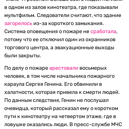
в одном из залов кинотеатра, где показывали
мультфильм. Следователи считают, что здание
загорелось
из-за короткого замыкания.
Система оповещения о пожаре не
сработала
,
потому что ее отключил один из охранников
торгового центра, а эвакуационные выходы
были закрыты.
По делу о пожаре
арестовали
восьмерых
человек, в том числе начальника пожарного
караула Сергея Генина. Его обвинили в
халатности, которая привела к смерти людей.
По данным следствия, Генин не послушал
очевидца, который рассказал ему о коротком
пути к кинотеатру на четвертом этаже, где в
ловушке оказались люди. В пресс-службе МЧС