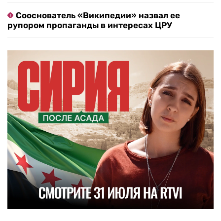
Сооснователь «Википедии» назвал ее
рупором пропаганды в интересах ЦРУ