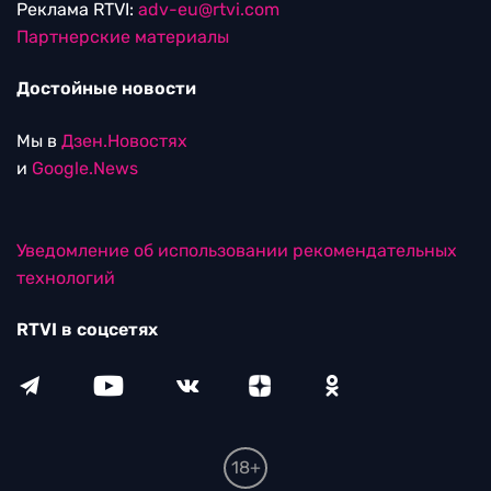
Реклама RTVI:
adv-eu@rtvi.com
Партнерские материалы
Достойные новости
Мы в
Дзен.Новостях
и
Google.News
Уведомление об использовании рекомендательных
технологий
RTVI в соцсетях
18+