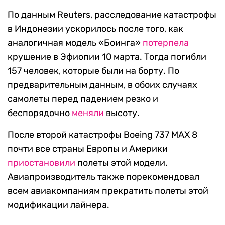
По данным Reuters, расследование катастрофы
в Индонезии ускорилось после того, как
аналогичная модель «Боинга»
потерпела
крушение в Эфиопии 10 марта. Тогда погибли
157 человек, которые были на борту. По
предварительным данным, в обоих случаях
самолеты перед падением резко и
беспорядочно
меняли
высоту.
После второй катастрофы Boeing 737 MAX 8
почти все страны Европы и Америки
приостановили
полеты этой модели.
Авиапроизводитель также порекомендовал
всем авиакомпаниям прекратить полеты этой
модификации лайнера.