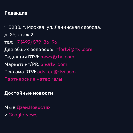
Редакция
115280, г. Москва, ул. Ленинская слобода,
д. 26, этаж 2
тел:
+7 (499) 579-86-96
Для общих вопросов:
Infortvi@rtvi.com
Редакция RTVI:
news@rtvi.com
Маркетинг/PR:
pr@rtvi.com
Реклама RTVI:
adv-eu@rtvi.com
Партнерские материалы
Достойные новости
Мы в
Дзен.Новостях
и
Google.News