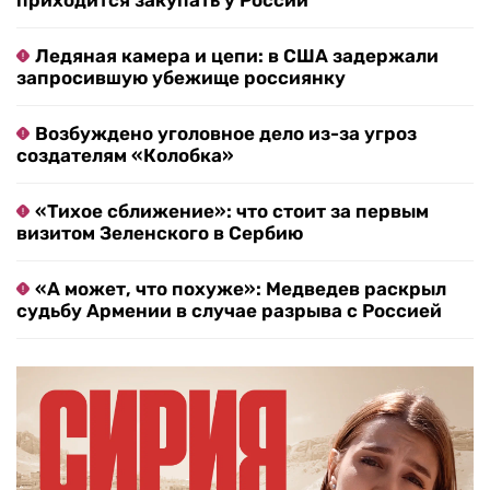
приходится закупать у России
Ледяная камера и цепи: в США задержали
запросившую убежище россиянку
Возбуждено уголовное дело из-за угроз
создателям «Колобка»
«Тихое сближение»: что стоит за первым
визитом Зеленского в Сербию
«А может, что похуже»: Медведев раскрыл
судьбу Армении в случае разрыва с Россией