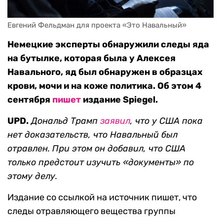
Евгений Фельдман для проекта «Это Навальный»
Немецкие эксперты обнаружили следы яда
на бутылке, которая была у Алексея
Навального, яд был обнаружен в образцах
крови, мочи и на коже политика. Об этом 4
сентября
пишет
издание Spiegel.
UPD.
Дональд Трамп
заявил
, что у США пока
нет доказательств, что Навальный был
отравлен. При этом он добавил, что США
только предстоит изучить «документы» по
этому делу.
Издание со ссылкой на источник пишет, что
следы отравляющего вещества группы