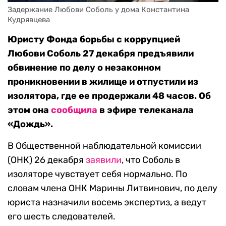
Задержание Любови Соболь у дома Константина 
Кудрявцева
Юристу Фонда борьбы с коррупцией
Любови Соболь 27 декабря предъявили
обвинение по делу о незаконном
проникновении в жилище и отпустили из
изолятора, где ее продержали 48 часов. Об
этом она
сообщила
в эфире телеканала
«Дождь».
В Общественной наблюдательной комиссии
(ОНК) 26 декабря
заявили
, что Соболь в
изоляторе чувствует себя нормально. По
словам члена ОНК Марины Литвинович, по делу
юриста назначили восемь экспертиз, а ведут
его шесть следователей.