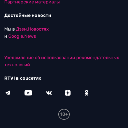
Партнерские материалы
Достойные новости
Мы в
Дзен.Новостях
и
Google.News
Уведомление об использовании рекомендательных
технологий
RTVI в соцсетях
18+