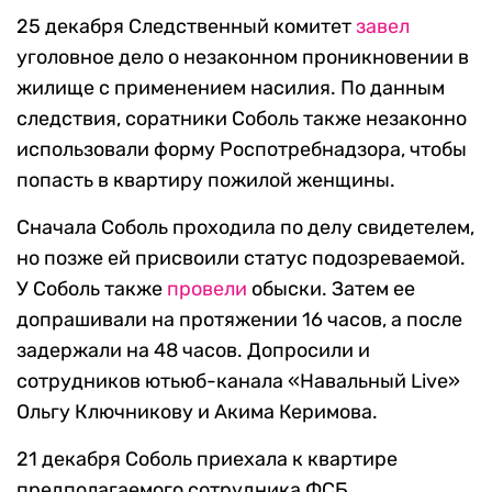
25 декабря Следственный комитет
завел
уголовное дело о незаконном проникновении в
жилище с применением насилия. По данным
следствия, соратники Соболь также незаконно
использовали форму Роспотребнадзора, чтобы
попасть в квартиру пожилой женщины.
Сначала Соболь проходила по делу свидетелем,
но позже ей присвоили статус подозреваемой.
У Соболь также
провели
обыски. Затем ее
допрашивали на протяжении 16 часов, а после
задержали на 48 часов. Допросили и
сотрудников ютьюб-канала «Навальный Live»
Ольгу Ключникову и Акима Керимова.
21 декабря Соболь приехала к квартире
предполагаемого сотрудника ФСБ