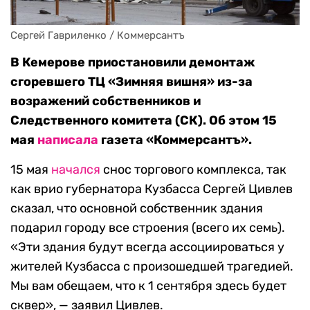
Сергей Гавриленко / Коммерсантъ
В Кемерове приостановили демонтаж
сгоревшего ТЦ «Зимняя вишня» из-за
возражений собственников и
Следственного комитета (СК). Об этом 15
мая
написала
газета «Коммерсантъ».
15 мая
начался
снос торгового комплекса, так
как врио губернатора Кузбасса Сергей Цивлев
сказал, что основной собственник здания
подарил городу все строения (всего их семь).
«Эти здания будут всегда ассоциироваться у
жителей Кузбасса с произошедшей трагедией.
Мы вам обещаем, что к 1 сентября здесь будет
сквер», — заявил Цивлев.