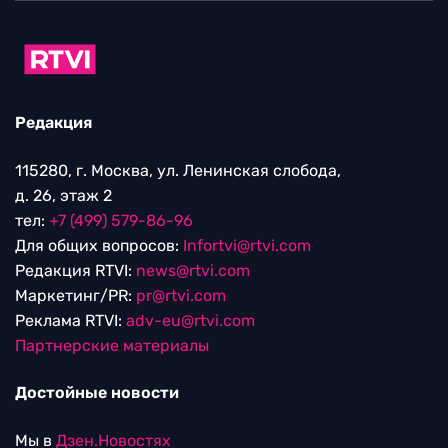
Редакция
115280, г. Москва, ул. Ленинская слобода,
д. 26, этаж 2
тел:
+7 (499) 579-86-96
Для общих вопросов:
Infortvi@rtvi.com
Редакция RTVI:
news@rtvi.com
Маркетинг/PR:
pr@rtvi.com
Реклама RTVI:
adv-eu@rtvi.com
Партнерские материалы
Достойные новости
Мы в
Дзен.Новостях