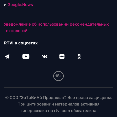
и
Google.News
Уведомление об использовании рекомендательных
технологий
RTVI в соцсетях
18+
© ООО "ЭрТиВиАй Продакшн". Все права защищены.
При цитировании материалов активная
гиперссылка на rtvi.com обязательна