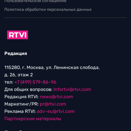
Пользовательское соглашение
Политика обработки персональных данных
Редакция
115280, г. Москва, ул. Ленинская слобода,
д. 26, этаж 2
тел:
+7 (499) 579-86-96
Для общих вопросов:
Infortvi@rtvi.com
Редакция RTVI:
news@rtvi.com
Маркетинг/PR:
pr@rtvi.com
Реклама RTVI:
adv-eu@rtvi.com
Партнерские материалы