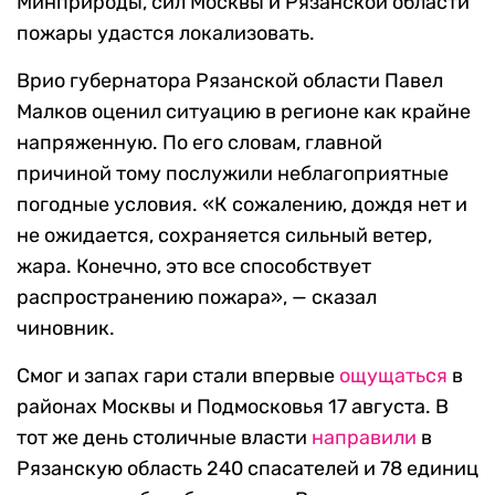
Минприроды, сил Москвы и Рязанской области
пожары удастся локализовать.
Врио губернатора Рязанской области Павел
Малков оценил ситуацию в регионе как крайне
напряженную. По его словам, главной
причиной тому послужили неблагоприятные
погодные условия. «К сожалению, дождя нет и
не ожидается, сохраняется сильный ветер,
жара. Конечно, это все способствует
распространению пожара», — сказал
чиновник.
Смог и запах гари стали впервые
ощущаться
в
районах Москвы и Подмосковья 17 августа. В
тот же день столичные власти
направили
в
Рязанскую область 240 спасателей и 78 единиц