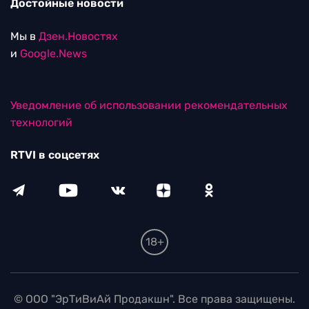
Достойные новости
Мы в
Дзен.Новостях
и
Google.News
Уведомление об использовании рекомендательных
технологий
RTVI в соцсетях
18+
© ООО "ЭрТиВиАй Продакшн". Все права защищены.