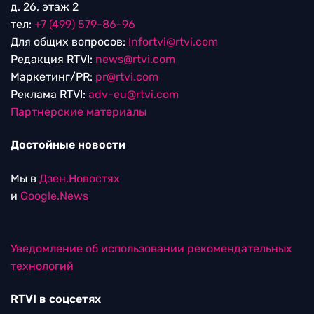
д. 26, этаж 2
тел:
+7 (499) 579-86-96
Для общих вопросов:
Infortvi@rtvi.com
Редакция RTVI:
news@rtvi.com
Маркетинг/PR:
pr@rtvi.com
Реклама RTVI:
adv-eu@rtvi.com
Партнерские материалы
Достойные новости
Мы в
Дзен.Новостях
и
Google.News
Уведомление об использовании рекомендательных
технологий
RTVI в соцсетях