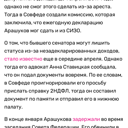
однако не смог этого сделать из-за ареста.
Тогда в Совфеде создали комиссию, которая
заключила, что ежегодную декларацию
Арашуков мог сдать и из СИЗО.
О том, что бывшего сенатора могут лишить
статуса из-за незадекларированных доходов,
стало известно
еще в середине апреля. Однако
тогда его адвокат Анна Ставицкая сообщала,
что он подал документы вовремя. По ее словам,
в Совфеде проигнорировали его просьбу
прислать справку 2НДФЛ, тогда он составил
документ по памяти и отправил его в нижнюю
палату.
В конце января Арашукова
задержали
во время
заседания Совета Федерации. Его обвинили в