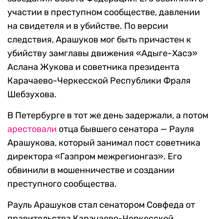
участии в преступном сообществе, давлении
на свидетеля и в убийстве. По версии
следствия, Арашуков мог быть причастен к
убийству замглавы движения «Адыге-Хасэ»
Аслана Жукова и советника президента
Карачаево-Черкесской Республики Фраля
Шебзухова.
В Петербурге в тот же день задержали, а потом
арестовали
отца бывшего сенатора — Рауля
Арашукова, который занимал пост советника
директора «Газпром межрегионгаз». Его
обвинили в мошенничестве и создании
преступного сообщества.
Рауль Арашуков стал сенатором Совфеда от
правительства Карачаево-Черкесской