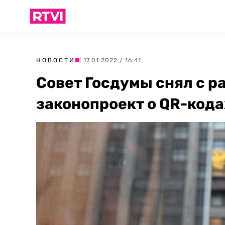
НОВОСТИ
| 17.01.2022 / 16:41
Совет Госдумы снял с р
законопроект о QR-кода