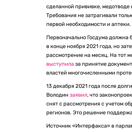
сделанной прививке, медотводе 
Требования не затрагивали толь
первой необходимости и аптеки.
Первоначально Госдума должна 
в конце ноября 2021 года, но за
рассмотрение на месяц. На тот 
выступила
за принятие докумен
властей многочисленными протес
13 декабря 2021 года после дол
Володин
заявил
, что законопрое
снят с рассмотрения с учетом о
регионов. Это решение поддержа
Источник «Интерфакса» в парл