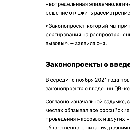
неопределенная эпидемиологичес
решение отложить рассмотрение 
«Законопроект, который мы прин
реагирования на распространение
вызовы», — заявила она.
Законопроекты о введе
В середине ноября 2021 года пр
законопроекта о введении QR-ко
Согласно изначальной задумке, 
местах обязывал все российские
проведения массовых и других м
общественного питания, розничн