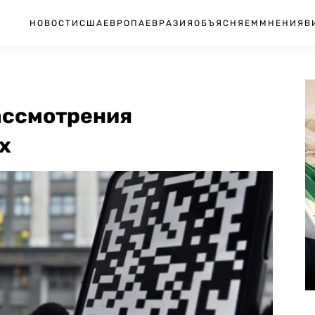
НОВОСТИ
США
ЕВРОПА
ЕВРАЗИЯ
ОБЪЯСНЯЕМ
МНЕНИЯ
В
ассмотрения
х