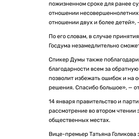
пожизненном сроке для ранее су
отношении несовершеннолетних, 
отношении двух и более детей»,
По его словам, в случае приняти
Госдума незамедлительно сможет
Спикер Думы также поблагодарил
благодарности всем за обратную 
позволит избежать ошибок и на 
решения. Спасибо большое», — о
14 января правительство и парт
рассмотрение во втором чтении 
общественных местах.
Вице-премьер Татьяна Голикова 