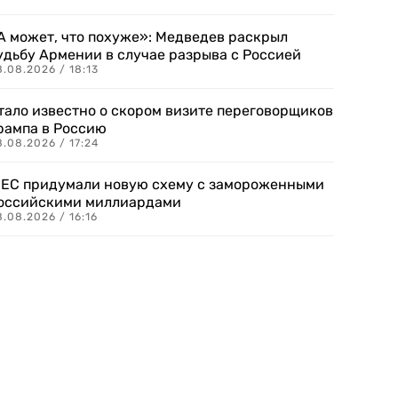
А может, что похуже»: Медведев раскрыл
удьбу Армении в случае разрыва с Россией
.08.2026 / 18:13
тало известно о скором визите переговорщиков
рампа в Россию
.08.2026 / 17:24
 ЕС придумали новую схему с замороженными
оссийскими миллиардами
.08.2026 / 16:16