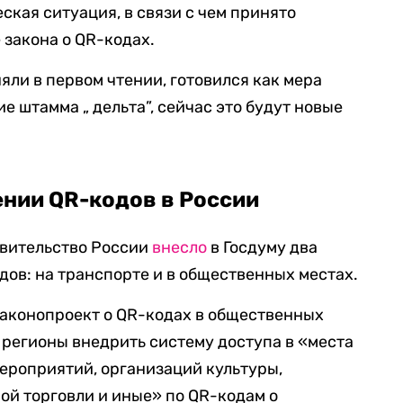
кая ситуация, в связи с чем принято
закона о QR-кодах.
яли в первом чтении, готовился как мера
 штамма „ дельта”, сейчас это будут новые
нии QR-кодов в России
авительство России
внесло
в Госдуму два
дов: на транспорте и в общественных местах.
законопроект о QR-кодах в общественных
 регионы внедрить систему доступа в «места
ероприятий, организаций культуры,
ой торговли и иные» по QR-кодам о