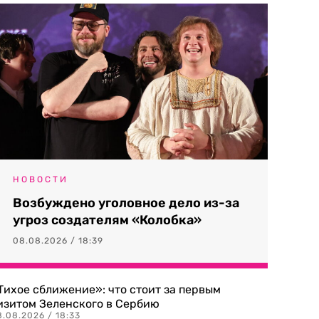
НОВОСТИ
Возбуждено уголовное дело из-за
угроз создателям «Колобка»
08.08.2026 / 18:39
Тихое сближение»: что стоит за первым
изитом Зеленского в Сербию
8.08.2026 / 18:33