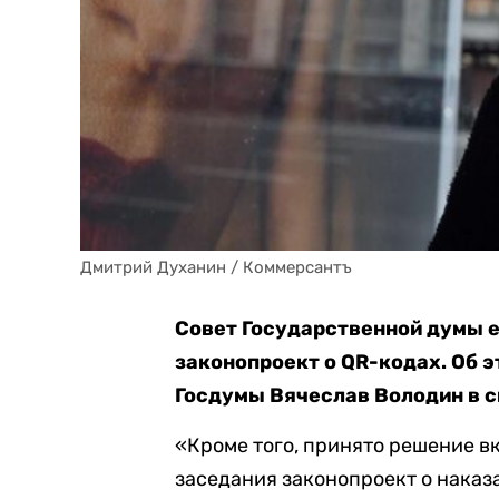
Дмитрий Духанин / Коммерсантъ
Совет Государственной думы е
законопроект о QR-кодах. Об э
Госдумы Вячеслав Володин в с
«Кроме того, принято решение в
заседания законопроект о наказ