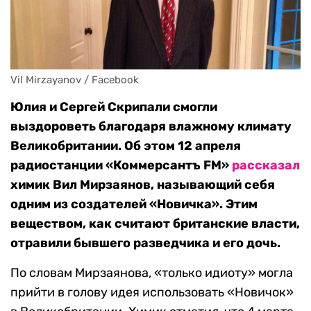
Vil Mirzayanov / Facebook
Юлия и Сергей Скрипали смогли
выздороветь благодаря влажному климату
Великобритании. Об этом 12 апреля
радиостанции «Коммерсантъ FM»
рассказал
химик Вил Мирзаянов, называющий себя
одним из создателей «Новичка». Этим
веществом, как считают британские власти,
отравили бывшего разведчика и его дочь.
По словам Мирзаянова, «только идиоту» могла
прийти в голову идея использовать «Новичок»