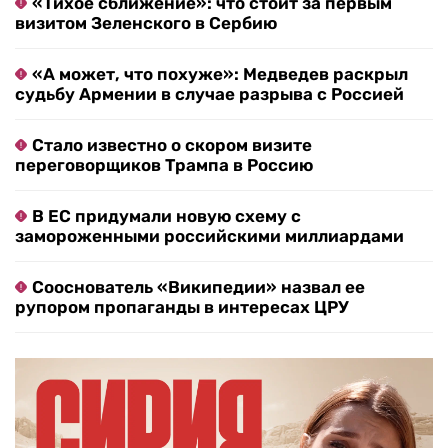
«Тихое сближение»: что стоит за первым
визитом Зеленского в Сербию
«А может, что похуже»: Медведев раскрыл
судьбу Армении в случае разрыва с Россией
Стало известно о скором визите
переговорщиков Трампа в Россию
В ЕС придумали новую схему с
замороженными российскими миллиардами
Сооснователь «Википедии» назвал ее
рупором пропаганды в интересах ЦРУ