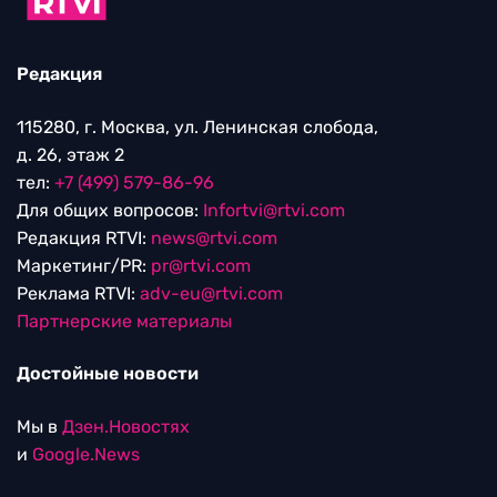
Редакция
115280, г. Москва, ул. Ленинская слобода,
д. 26, этаж 2
тел:
+7 (499) 579-86-96
Для общих вопросов:
Infortvi@rtvi.com
Редакция RTVI:
news@rtvi.com
Маркетинг/PR:
pr@rtvi.com
Реклама RTVI:
adv-eu@rtvi.com
Партнерские материалы
Достойные новости
Мы в
Дзен.Новостях
и
Google.News