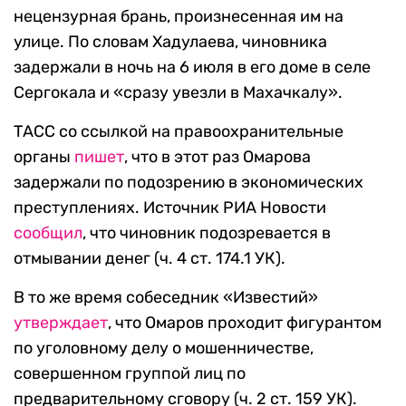
нецензурная брань, произнесенная им на
улице. По словам Хадулаева, чиновника
задержали в ночь на 6 июля в его доме в селе
Сергокала и «сразу увезли в Махачкалу».
ТАСС со ссылкой на правоохранительные
органы
пишет
, что в этот раз Омарова
задержали по подозрению в экономических
преступлениях. Источник РИА Новости
сообщил
, что чиновник подозревается в
отмывании денег (ч. 4 ст. 174.1 УК).
В то же время собеседник «Известий»
утверждает
, что Омаров проходит фигурантом
по уголовному делу о мошенничестве,
совершенном группой лиц по
предварительному сговору (ч. 2 ст. 159 УК).