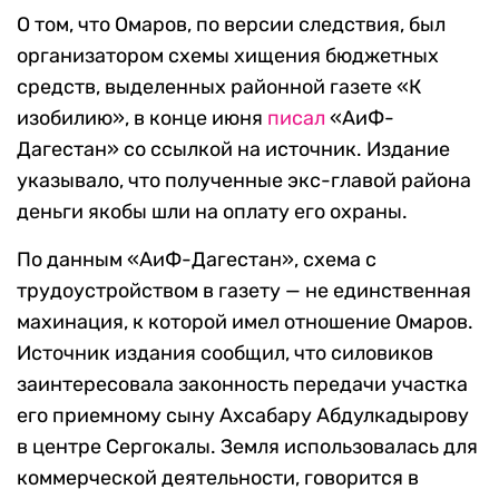
О том, что Омаров, по версии следствия, был
организатором схемы хищения бюджетных
средств, выделенных районной газете «К
изобилию», в конце июня
писал
«АиФ-
Дагестан» со ссылкой на источник. Издание
указывало, что полученные экс-главой района
деньги якобы шли на оплату его охраны.
По данным «АиФ-Дагестан», схема с
трудоустройством в газету — не единственная
махинация, к которой имел отношение Омаров.
Источник издания сообщил, что силовиков
заинтересовала законность передачи участка
его приемному сыну Ахсабару Абдулкадырову
в центре Сергокалы. Земля использовалась для
коммерческой деятельности, говорится в