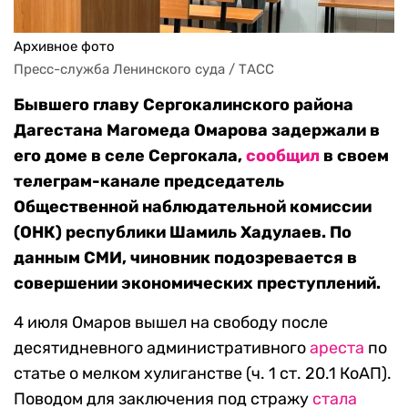
Архивное фото
Пресс-служба Ленинского суда / ТАСС
Бывшего главу Сергокалинского района
Дагестана Магомеда Омарова задержали в
его доме в селе Сергокала,
сообщил
в своем
телеграм-канале председатель
Общественной наблюдательной комиссии
(ОНК) республики Шамиль Хадулаев. По
данным СМИ, чиновник подозревается в
совершении экономических преступлений.
4 июля Омаров вышел на свободу после
десятидневного административного
ареста
по
статье о мелком хулиганстве (ч. 1 ст. 20.1 КоАП).
Поводом для заключения под стражу
стала