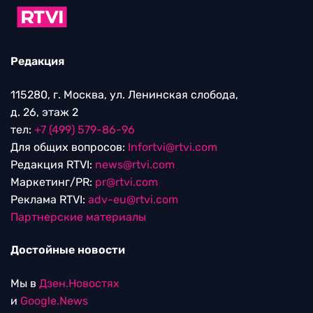
Редакция
115280, г. Москва, ул. Ленинская слобода,
д. 26, этаж 2
тел:
+7 (499) 579-86-96
Для общих вопросов:
Infortvi@rtvi.com
Редакция RTVI:
news@rtvi.com
Маркетинг/PR:
pr@rtvi.com
Реклама RTVI:
adv-eu@rtvi.com
Партнерские материалы
Достойные новости
Мы в
Дзен.Новостях
и
Google.News