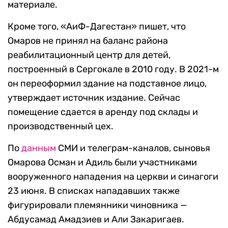
материале.
Кроме того, «АиФ-Дагестан» пишет, что
Омаров не принял на баланс района
реабилитационный центр для детей,
построенный в Сергокале в 2010 году. В 2021-м
он переоформил здание на подставное лицо,
утверждает источник издание. Сейчас
помещение сдается в аренду под склады и
производственный цех.
По
данным
СМИ и телеграм-каналов, сыновья
Омарова Осман и Адиль были участниками
вооруженного нападения на церкви и синагоги
23 июня. В списках нападавших также
фигурировали племянники чиновника —
Абдусамад Амадзиев и Али Закаригаев.