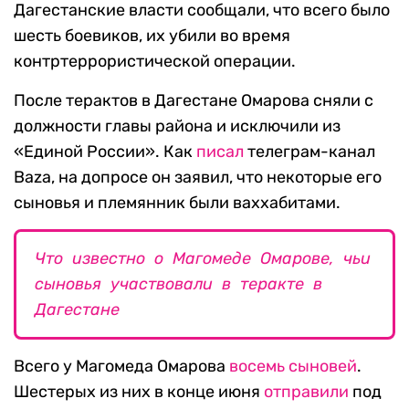
Дагестанские власти сообщали, что всего было
шесть боевиков, их убили во время
контртеррористической операции.
После терактов в Дагестане Омарова сняли с
должности главы района и исключили из
«Единой России». Как
писал
телеграм-канал
Baza, на допросе он заявил, что некоторые его
сыновья и племянник были ваххабитами.
Что известно о Магомеде Омарове, чьи
сыновья участвовали в теракте в
Дагестане
Всего у Магомеда Омарова
восемь сыновей
.
Шестерых из них в конце июня
отправили
под