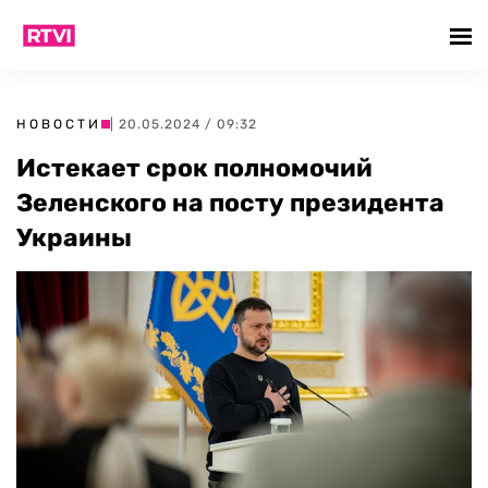
НОВОСТИ
| 20.05.2024 / 09:32
Истекает срок полномочий
Зеленского на посту президента
Украины