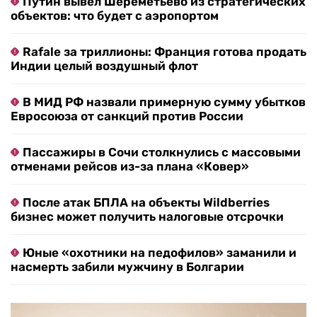
Путин вывел Шереметьево из стратегических
объектов: что будет с аэропортом
Rafale за триллионы: Франция готова продать
Индии целый воздушный флот
В МИД РФ назвали примерную сумму убытков
Евросоюза от санкций против России
Пассажиры в Сочи столкнулись с массовыми
отменами рейсов из-за плана «Ковер»
После атак БПЛА на объекты Wildberries
бизнес может получить налоговые отсрочки
Юные «охотники на педофилов» заманили и
насмерть забили мужчину в Болгарии