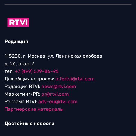
Редакция
115280, г. Москва, ул. Ленинская слобода,
д. 26, этаж 2
тел:
+7 (499) 579-86-96
Для общих вопросов:
Infortvi@rtvi.com
Редакция RTVI:
news@rtvi.com
Маркетинг/PR:
pr@rtvi.com
Реклама RTVI:
adv-eu@rtvi.com
Партнерские материалы
Достойные новости