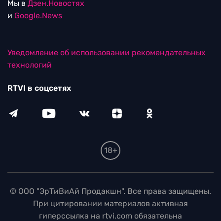
Мы в
Дзен.Новостях
и
Google.News
Уведомление об использовании рекомендательных
технологий
RTVI в соцсетях
18+
© ООО "ЭрТиВиАй Продакшн". Все права защищены.
При цитировании материалов активная
гиперссылка на rtvi.com обязательна