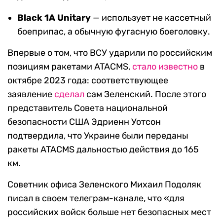
Black 1A Unitary
— использует не кассетный
боеприпас, а обычную фугасную боеголовку.
Впервые о том, что ВСУ ударили по российским
позициям ракетами ATACMS,
стало известно
в
октябре 2023 года: соответствующее
заявление
сделал
сам Зеленский. После этого
представитель Совета национальной
безопасности США Эдриенн Уотсон
подтвердила, что Украине были переданы
ракеты ATACMS дальностью действия до 165
км.
Советник офиса Зеленского Михаил Подоляк
писал в своем телеграм-канале, что «для
российских войск больше нет безопасных мест