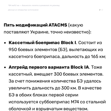
Пять модификаций ATACMS
(какую
поставляют Украине, точно неизвестно):
Кассетный боеприпас Block I
. Состоит из
950 боевых элементов (БЭ), вылетающих из
кассетного боеприпаса, дальность до 165 км;
Апгрейд первого варианта Block IA
. Тоже
кассетный, вмещает 300 боевых элементов.
За счет понижения количества БЭ удалось
увеличить дальность до 300 км. В качестве
БЭ в обоих блоках первой серии
используется суббоеприпас M74 со стальной
оболочкой и взрывчатым веществом.