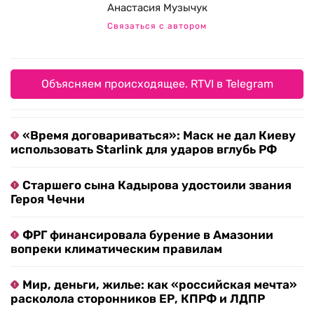
Анастасия Музычук
Связаться с автором
Объясняем происходящее. RTVI в Telegram
«Время договариваться»: Маск не дал Киеву
использовать Starlink для ударов вглубь РФ
Старшего сына Кадырова удостоили звания
Героя Чечни
ФРГ финансировала бурение в Амазонии
вопреки климатическим правилам
Мир, деньги, жилье: как «российская мечта»
расколола сторонников ЕР, КПРФ и ЛДПР