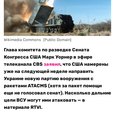
Wikimedia Commons  (Public Domain)
Глава комитета по разведке Сената
Конгресса США Марк Уорнер в эфире
телеканала CBS
заявил
, что США намерены
уже на следующей неделе направить
Украине новую партию вооружения с
ракетами ATACMS (хотя за пакет помощи
еще не голосовал сенат). Насколько дальние
цели ВСУ могут ими атаковать — в
материале RTVI.