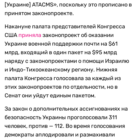
[Украине] ATACMS», поскольку это прописано в
принятом законопроекте.
Накануне палата представителей Конгресса
США
приняла
законопроект об оказании
Украине военной поддержки почти на $61
млрд, входящий в один пакет на $95 млрд
наряду с законопроектами о помощи Израилю
и Индо-Тихоокеанскому региону. Нижняя
палата Конгресса голосовала за каждый из
этих законопроектов по отдельности, но в
Сенат они уйдут единым пакетом.
За закон о дополнительных ассигнованиях на
безопасность Украины проголосовали 311
человек, против — 112. Во время голосования
демократы аплодировали и размахивали