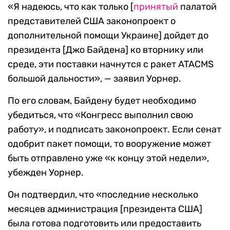
«Я надеюсь, что как только [
принятый
палатой
представителей США законопроект о
дополнительной помощи Украине] дойдет до
президента [Джо Байдена] ко вторнику или
среде, эти поставки начнутся с ракет ATACMS
большой дальности», — заявил Уорнер.
По его словам, Байдену будет необходимо
убедиться, что «Конгресс выполнил свою
работу», и подписать законопроект. Если сенат
одобрит пакет помощи, то вооружение может
быть отправлено уже «к концу этой недели»,
убежден Уорнер.
Он подтвердил, что «последние несколько
месяцев администрация [президента США]
была готова подготовить или предоставить