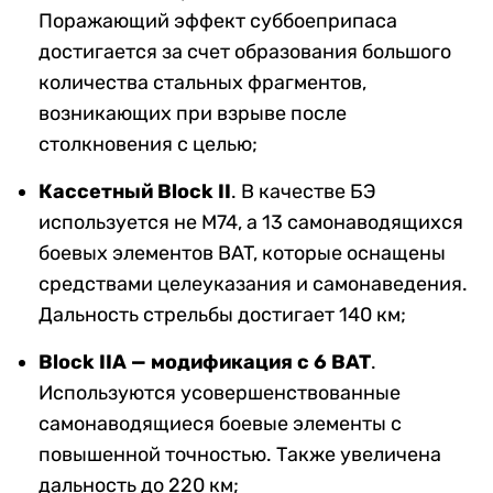
Поражающий эффект суббоеприпаса
достигается за счет образования большого
количества стальных фрагментов,
возникающих при взрыве после
столкновения с целью;
Кассетный Block II
. В качестве БЭ
используется не M74, а 13 самонаводящихся
боевых элементов BAT, которые оснащены
средствами целеуказания и самонаведения.
Дальность стрельбы достигает 140 км;
Block IIA — модификация с 6 BAT
.
Используются усовершенствованные
самонаводящиеся боевые элементы с
повышенной точностью. Также увеличена
дальность до 220 км;