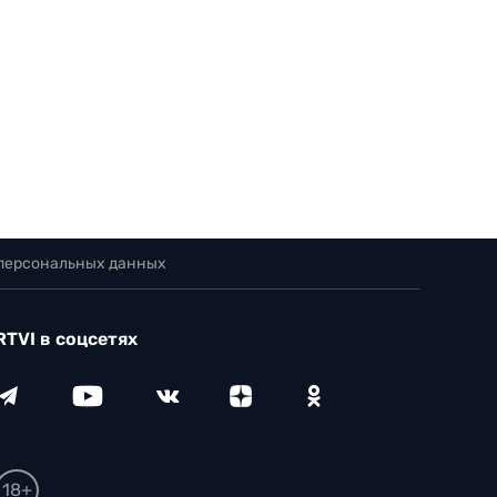
 персональных данных
RTVI в соцсетях
18+