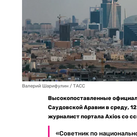
Валерий Шарифулин / ТАСС
Высокопоставленные официаль
Саудовской Аравии в среду, 12
журналист портала Axios со сс
«Советник по национально