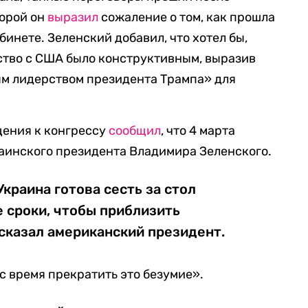
торой он
выразил
сожаление о том, как прошла
бинете. Зеленский добавил, что хотел бы,
ство с США было конструктивным, выразив
ым лидерством президента Трампа» для
щения к конгрессу
сообщил
, что 4 марта
аинского президента Владимира Зеленского.
Украина готова сесть за стол
 сроки, чтобы приблизить
сказал американский президент.
с время прекратить это безумие».