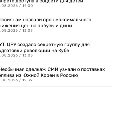
апрете доступа в соцсети для детей
.08.2026 / 14:00
оссиянам назвали срок максимального
нижения цен на арбузы и дыни
.08.2026 / 13:09
YT: ЦРУ создало секретную группу для
одготовки революции на Кубе
.08.2026 / 13:03
Необычная сделка»: СМИ узнали о поставках
оплива из Южной Кореи в Россию
.08.2026 / 12:39