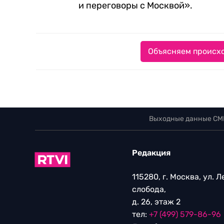
и переговоры с Москвой».
Объясняем происхо
Выходные данные СМ
Редакция
115280, г. Москва, ул. 
слобода,
д. 26, этаж 2
тел:
+7 (499) 579-86-96