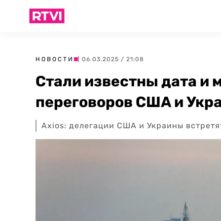
НОВОСТИ
| 06.03.2025 / 21:08
Стали известны дата и 
переговоров США и Укр
Axios: делегации США и Украины встретя