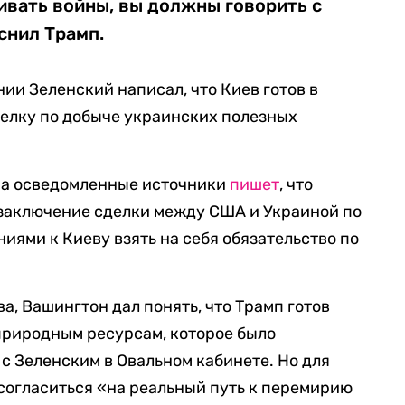
ивать войны, вы должны говорить с
снил Трамп.
нии Зеленский написал, что Киев готов в
делку по добыче украинских полезных
 на осведомленные источники
пишет
, что
 заключение сделки между США и Украиной по
иями к Киеву взять на себя обязательство по
а, Вашингтон дал понять, что Трамп готов
природным ресурсам, которое было
с Зеленским в Овальном кабинете. Но для
согласиться «на реальный путь к перемирию