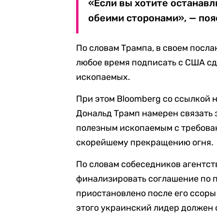
«Если вы хотите останавл
обеими сторонами», — поя
По словам Трампа, в своем посла
любое время подписать с США с
ископаемых.
При этом Bloomberg со ссылкой
Дональд Трамп намерен связать
полезным ископаемым с требован
скорейшему прекращению огня.
По словам собеседников агентств
финализировать соглашение по 
приостановлено после его ссоры 
этого украинский лидер должен 