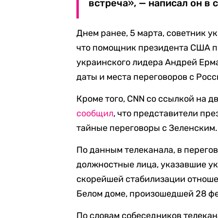
встреча», — написал он в 
Днем ранее, 5 марта, советник 
что помощник президента США по
украинского лидера Андрей Ерм
даты и места переговоров с Росс
Кроме того, CNN со ссылкой на д
сообщил
, что представители пр
тайные переговоры с Зеленским.
По данным телеканала, в перего
должностные лица, указавшие у
скорейшей стабилизации отноше
Белом доме, произошедшей 28 ф
По словам собеседников телекан