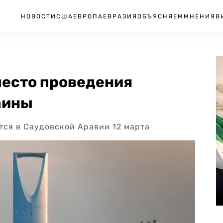
НОВОСТИ
США
ЕВРОПА
ЕВРАЗИЯ
ОБЪЯСНЯЕМ
МНЕНИЯ
В
место проведения
аины
тся в Саудовской Аравии 12 марта