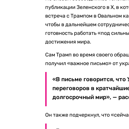
публикации Зеленского в X, в ко
встреча с Трампом в Овальном ка
чтобы в дальнейшем сотрудниче
готовность работать «под сильн
достижения мира.
Сам Трамп во время своего обра
получил «важное письмо» от укр
«В письме говорится, что 
переговоров в кратчайшие
долгосрочный мир», — рас
Он также подчеркнул, что «сейча