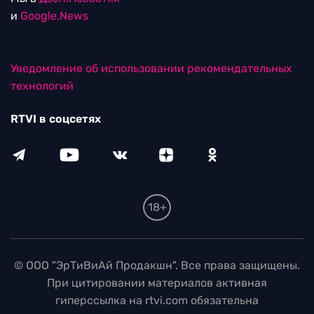
и
Google.News
Уведомление об использовании рекомендательных
технологий
RTVI в соцсетях
18+
© ООО "ЭрТиВиАй Продакшн". Все права защищены.
При цитировании материалов активная
гиперссылка на rtvi.com обязательна