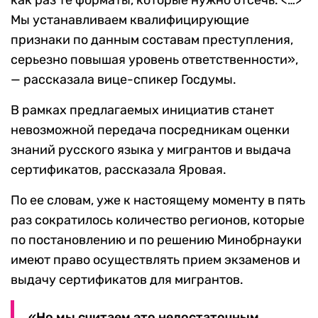
как раз те форматы, которые нужно отсечь. <…>
Мы устанавливаем квалифицирующие
признаки по данным составам преступления,
серьезно повышая уровень ответственности»,
— рассказала вице-спикер Госдумы.
В рамках предлагаемых инициатив станет
невозможной передача посредникам оценки
знаний русского языка у мигрантов и выдача
сертификатов, рассказала Яровая.
По ее словам, уже к настоящему моменту в пять
раз сократилось количество регионов, которые
по постановлению и по решению Минобрнауки
имеют право осуществлять прием экзаменов и
выдачу сертификатов для мигрантов.
«Но мы считаем это недостаточным,