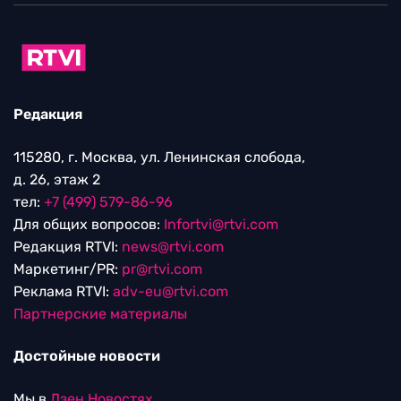
Редакция
115280, г. Москва, ул. Ленинская слобода,
д. 26, этаж 2
тел:
+7 (499) 579-86-96
Для общих вопросов:
Infortvi@rtvi.com
Редакция RTVI:
news@rtvi.com
Маркетинг/PR:
pr@rtvi.com
Реклама RTVI:
adv-eu@rtvi.com
Партнерские материалы
Достойные новости
Мы в
Дзен.Новостях