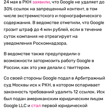
24 мая в РКН
заявили
, что Google не удаляет до
30% ссылок на запрещенный контент, в том
числе экстремистского и порнографического
содержания. В ведомстве отметили, что Google
грозит штраф до 4 млн рублей, если в течение
суток компания не отреагирует на
уведомления Роскомнадзора.
В ведомстве также предупредили о
возможности затормозить работу Google в
России, как это уже делали с твиттером.
Со своей стороны Google подал в Арбитражный
суд Москвы иск к РКН, в котором оспаривает
законность требований удалить 12 ссылок. Иск
был подан американским юридическим лицом
Google LLC и
стал
первой юридической