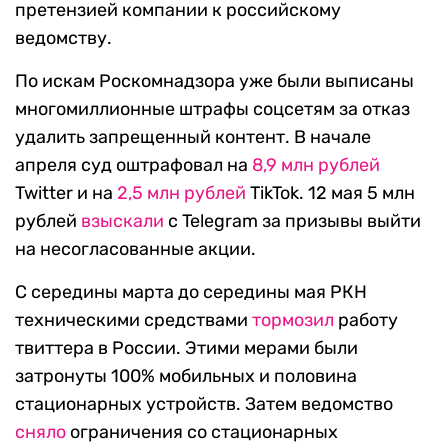
претензией компании к российскому
ведомству.
По искам Роскомнадзора уже были выписаны
многомиллионные штрафы соцсетям за отказ
удалить запрещенный контент. В начале
апреля суд оштрафовал на
8,9 млн рублей
Twitter и на
2,5 млн рублей
TikTok. 12 мая 5 млн
рублей
взыскали
с Telegram за призывы выйти
на несогласованные акции.
С середины марта до середины мая РКН
техническими средствами
тормозил
работу
твиттера в России. Этими мерами были
затронуты 100% мобильных и половина
стационарных устройств. Затем ведомство
сняло
ограничения со стационарных