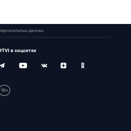
 персональных данных
RTVI в соцсетях
18+