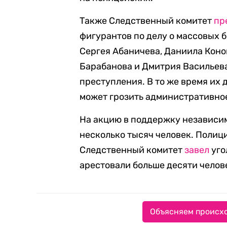
Также Следственный комитет
пр
фигурантов по делу о массовых б
Сергея Абаничева, Даниила Коно
Барабанова и Дмитрия Васильева
преступления. В то же время их 
может грозить административно
На акцию в поддержку независи
несколько тысяч человек. Полици
Следственный комитет
завел
уго
арестовали больше десяти челов
Объясняем происхо