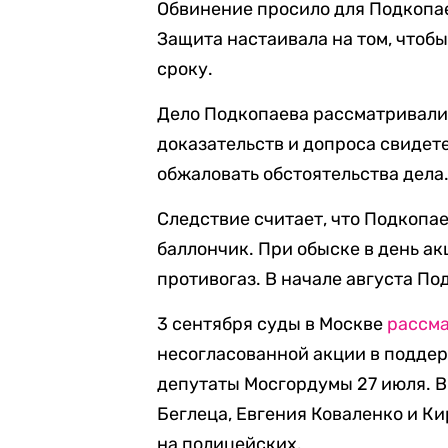
Обвинение просило для Подкопае
Защита настаивала на том, чтобы
сроку.
Дело Подкопаева рассматривали 
доказательств и допроса свидете
обжаловать обстоятельства дела
Следствие считает, что Подкопа
баллончик. При обыске в день ак
противогаз. В начале августа По
3 сентября суды в Москве
рассм
несогласованной акции в подде
депутаты Мосгордумы 27 июля. В 
Беглеца, Евгения Коваленко и К
на полицейских.