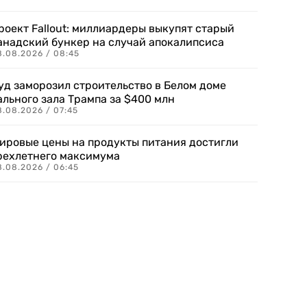
роект Fallout: миллиардеры выкупят старый
анадский бункер на случай апокалипсиса
8.08.2026 / 08:45
уд заморозил строительство в Белом доме
ального зала Трампа за $400 млн
8.08.2026 / 07:45
ировые цены на продукты питания достигли
рехлетнего максимума
8.08.2026 / 06:45