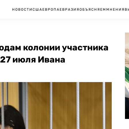
НОВОСТИ
США
ЕВРОПА
ЕВРАЗИЯ
ОБЪЯСНЯЕМ
МНЕНИЯ
В
годам колонии участника
 27 июля Ивана