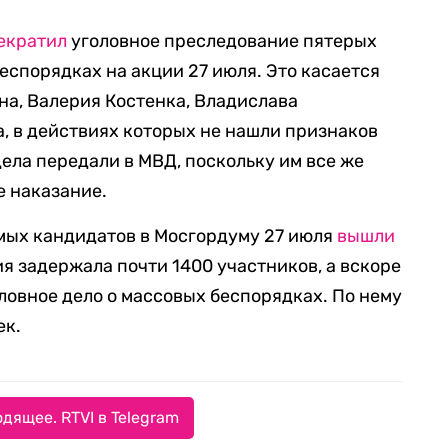
екратил
уголовное преследование пятерых
еспорядках на акции 27 июля. Это касается
на, Валерия Костенка, Владислава
, в действиях которых не нашли признаков
дела передали в МВД, поскольку им все же
е наказание.
мых кандидатов в Мосгордуму 27 июля
вышли
я задержала почти 1400 участников, а вскоре
ловное дело о массовых беспорядках. По нему
ек.
дящее. RTVI в Telegram