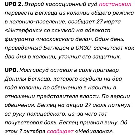
UPD 2.
Второй кассационный суд
постановил
перевести Беглеца из колонии общего режима
в колонию-поселение, сообщает 27 марта
«Интерфакс» со ссылкой на адвоката
фигуранта «московского дела». Один день,
проведенный Беглецом в СИЗО, засчитают как
два дня в колонии, уточнил его защитник.
UPD.
Мосгорсуд оставил в силе приговор
Данилы Беглеца, которого осудили на два
года колонии по обвинению в насилии в
отношении представителя власти. По версии
обвинения, Беглец на акции 27 июля потянул
за руку полицейского, из-за чего тот
почувствовал боль. Беглец признал вину. Об
этом 7 октября
сообщает
«Медиазона».