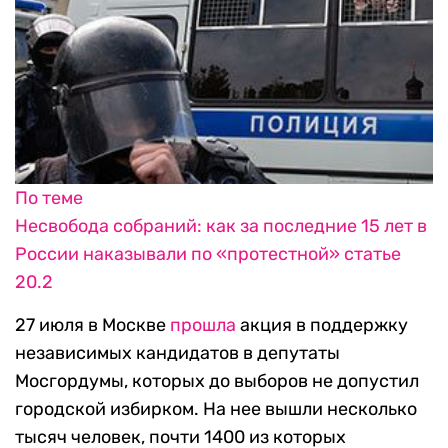
По теме
Несвобода собраний: как за последние 15 лет в
России наказывали по «протестной» статье
20.2
27 июля в Москве
прошла
акция в поддержку
независимых кандидатов в депутаты
Мосгордумы, которых до выборов не допустил
городской избирком. На нее вышли несколько
тысяч человек, почти 1400 из которых