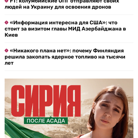
FT: колумбийские ОПГ отправляют своих
людей на Украину для освоения дронов
«Информация интересна для США»: что
стоит за визитом главы МИД Азербайджана в
Киев
«Никакого плана нет»: почему Финляндия
решила закопать ядерное топливо на тысячи
лет