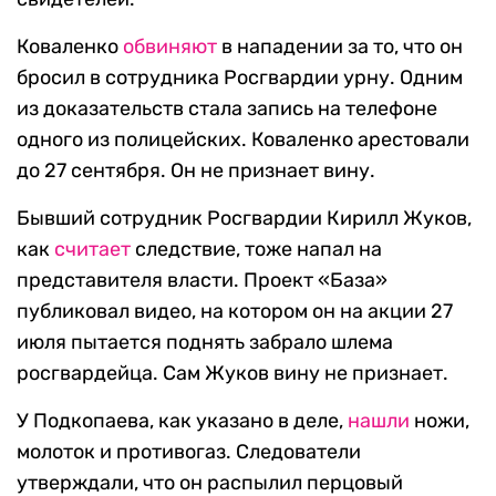
Коваленко
обвиняют
в нападении за то, что он
бросил в сотрудника Росгвардии урну. Одним
из доказательств стала запись на телефоне
одного из полицейских. Коваленко арестовали
до 27 сентября. Он не признает вину.
Бывший сотрудник Росгвардии Кирилл Жуков,
как
считает
следствие, тоже напал на
представителя власти. Проект «База»
публиковал видео, на котором он на акции 27
июля пытается поднять забрало шлема
росгвардейца. Сам Жуков вину не признает.
У Подкопаева, как указано в деле,
нашли
ножи,
молоток и противогаз. Следователи
утверждали, что он распылил перцовый