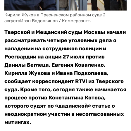
Кирилл Жуков в Пресненском районном суде 2 
августаИван Водопьянов / Коммерсантъ
Тверской и Мещанский суды Москвы начали
рассматривать четыре уголовных дела о
нападении на сотрудников полиции и
Росгвардии на акции 27 июля против
Данилы Беглеца, Евгения Коваленко,
Кирилла Жукова и Ивана Подкопаева,
сообщает корреспондент RTVI из Тверского
суда. Кроме того, сегодня также начинается
процесс против Константина Котова,
которого судят по «дадинской» статье о
неоднократном участии в несогласованных
митингах.