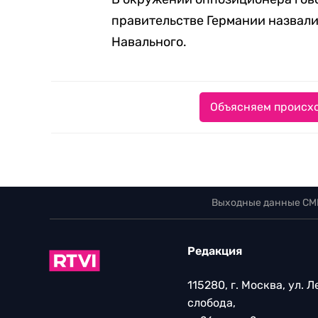
правительстве Германии назвали
Навального.
Объясняем происхо
Выходные данные СМ
Редакция
115280, г. Москва, ул. 
слобода,