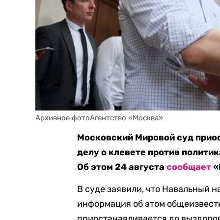
Архивное фотоАгентство «Москва»
Московский Мировой суд прио
делу о клевете против политик
Об этом 24 августа
сообщает
«
В суде заявили, что Навальный 
информация об этом общеизвестн
приостанавливается до выздоро